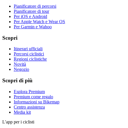
Pianificatore di percorsi
Pianificatore di tour
Per iOS e Android
Per Apple Watch e Wear OS
Per Garmin e Wahoo
Scopri
Itinerari ufficiali
Percorsi ciclistici
Regioni ciclistiche
Novità
Negozio
Scopri di più
Esplora Premium
Premium come regalo
Informazioni su Bikemap
Centro assistenza
Media kit
L'app per i ciclisti