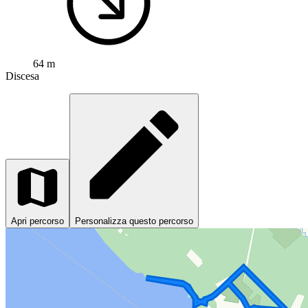
64 m
Discesa
Apri percorso
Personalizza questo percorso