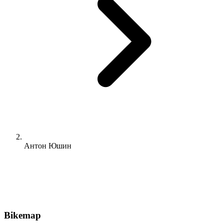
Антон Юшин
Bikemap