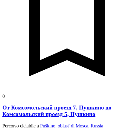
0
От Комсомольский проезд 7, Пушкино до
Комсомольский проезд 5, Пушкино
Percorso ciclabile a
Puškino, oblast' di Mosca, Russia