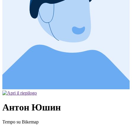
Антон Юшин
Tempo su Bikemap