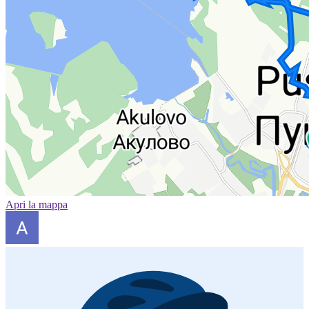
Apri la mappa