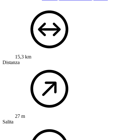
15,3 km
Distanza
27 m
Salita