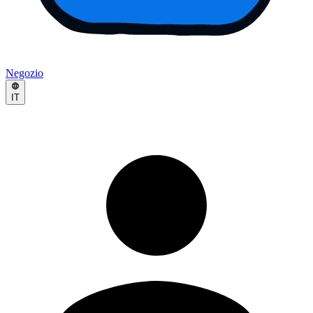
Negozio
IT