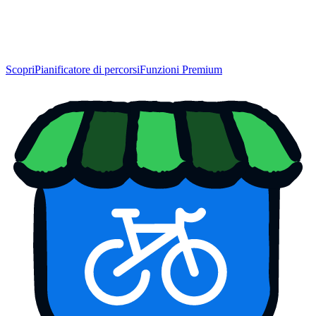
Scopri
Pianificatore di percorsi
Funzioni Premium