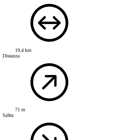
19,4 km
Distanza
71 m
Salita