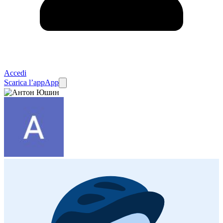
Accedi
Scarica l’app
App