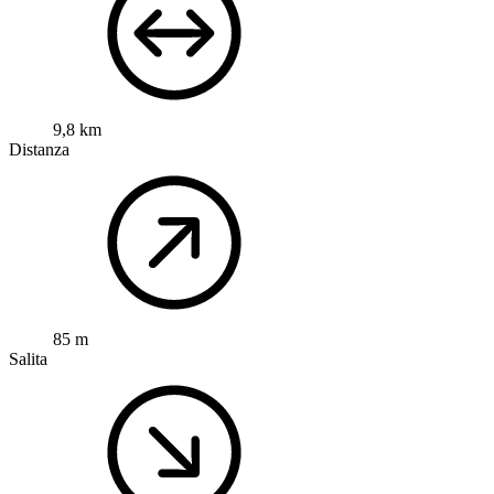
9,8 km
Distanza
85 m
Salita