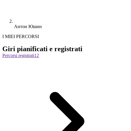
Антон Юшин
I MIEI PERCORSI
Giri pianificati e registrati
Percorsi registrati
12