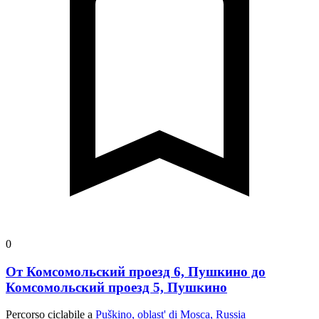
0
От Комсомольский проезд 6, Пушкино до
Комсомольский проезд 5, Пушкино
Percorso ciclabile a
Puškino, oblast' di Mosca, Russia