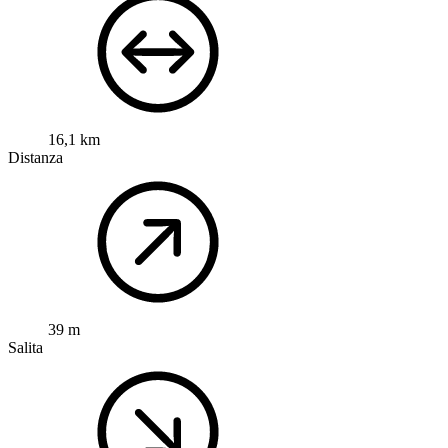
16,1 km
Distanza
39 m
Salita