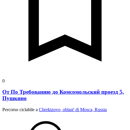
0
От По Требованию до Комсомольский проезд 5,
Пушкино
Percorso ciclabile a
Cherkizovo, oblast' di Mosca, Russia