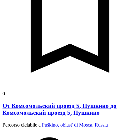
0
От Комсомольский проезд 5, Пушкино до
Комсомольский проезд 5, Пушкино
Percorso ciclabile a
Puškino, oblast' di Mosca, Russia