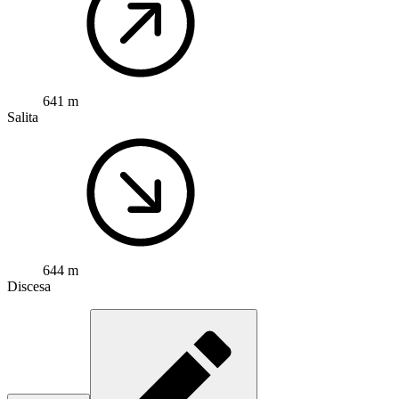
641 m
Salita
644 m
Discesa