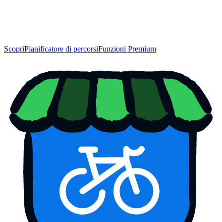
Scopri
Pianificatore di percorsi
Funzioni Premium