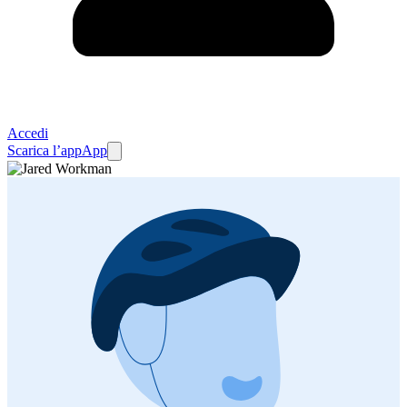
Accedi
Scarica l’app
App