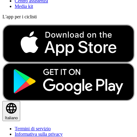
Centro assistenza
Media kit
L'app per i ciclisti
Italiano
Termini di servizio
Informativa sulla privacy