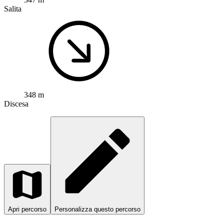
Salita
348 m
Discesa
Apri percorso
Personalizza questo percorso