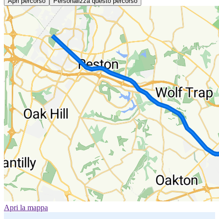
Apri percorso
Personalizza questo percorso
Apri la mappa