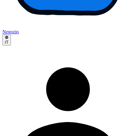
Negozio
IT