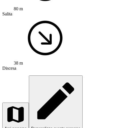
80 m
Salita
38 m
Discesa