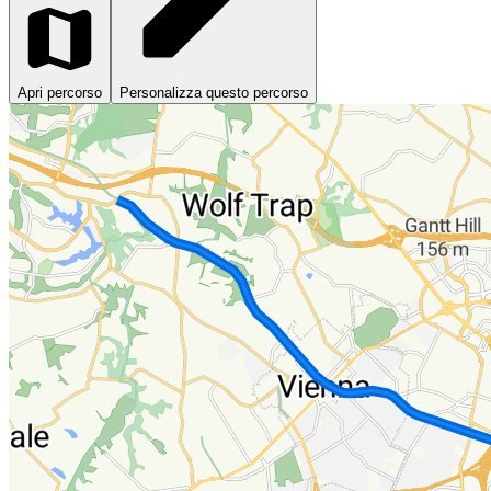
Apri percorso
Personalizza questo percorso