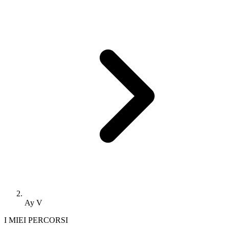
Ay V
I MIEI PERCORSI