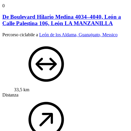
0
De Boulevard Hilario Medina 4034–4040, León a
Calle Palestina 106, León LA MANZANILLA
Percorso ciclabile a
León de los Aldama, Guanajuato, Messico
33,5 km
Distanza