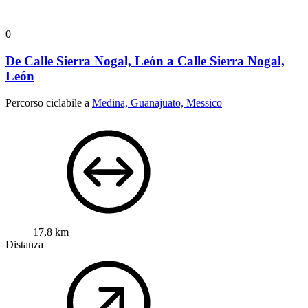
0
De Calle Sierra Nogal, León a Calle Sierra Nogal,
León
Percorso ciclabile a
Medina, Guanajuato, Messico
17,8 km
Distanza