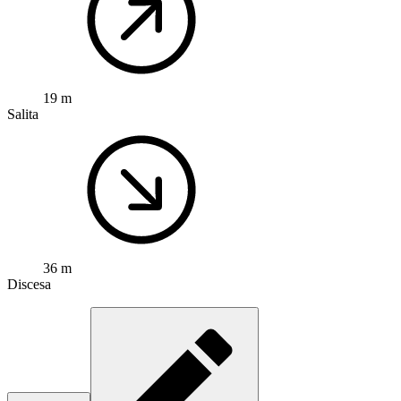
19 m
Salita
36 m
Discesa