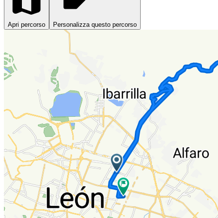
Apri percorso
Personalizza questo percorso