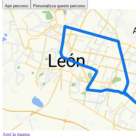
Apri percorso
Personalizza questo percorso
Apri la mappa