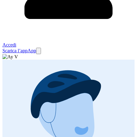
Accedi
Scarica l’app
App