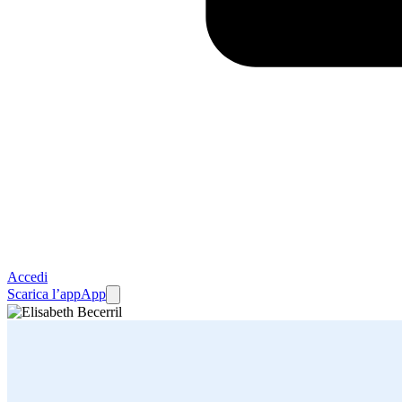
Accedi
Scarica l’app
App