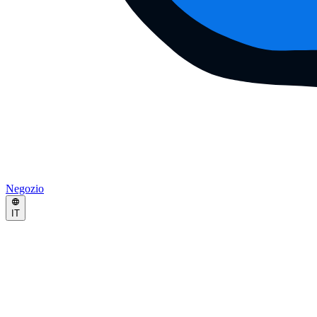
Negozio
IT