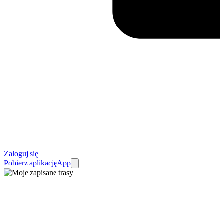
Zaloguj się
Pobierz aplikację
App