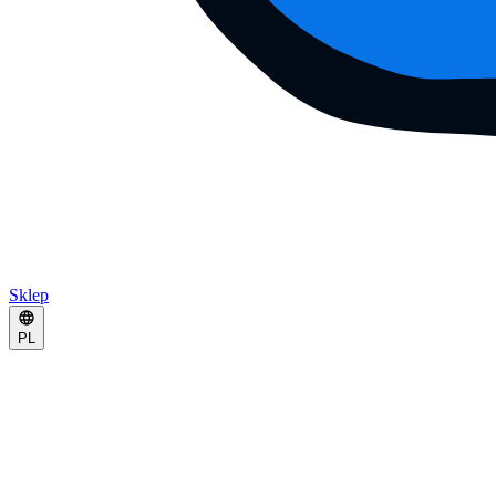
Sklep
PL