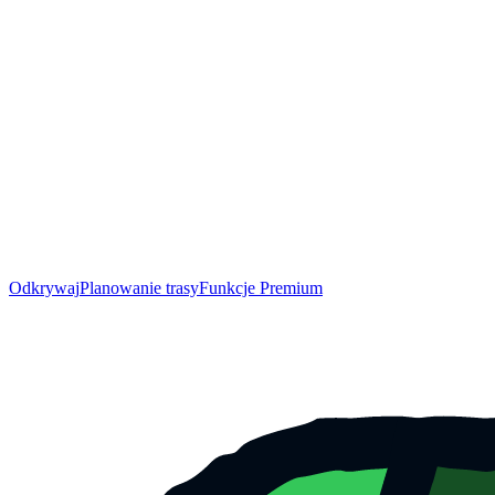
Odkrywaj
Planowanie trasy
Funkcje Premium