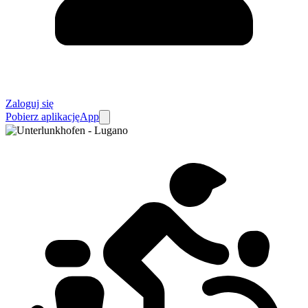
Zaloguj się
Pobierz aplikację
App