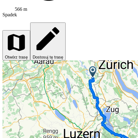
566 m
Spadek
Otwórz trasę
Dostosuj tę trasę