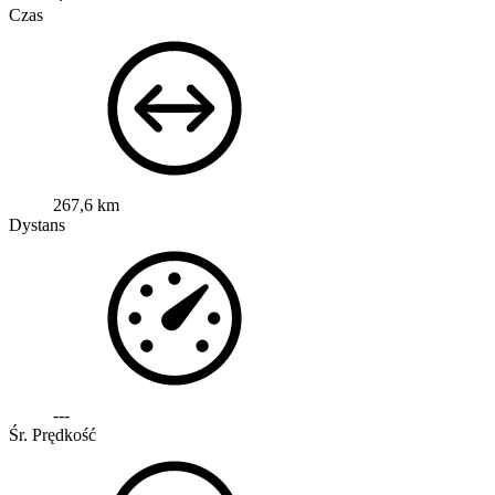
Czas
267,6 km
Dystans
---
Śr. Prędkość