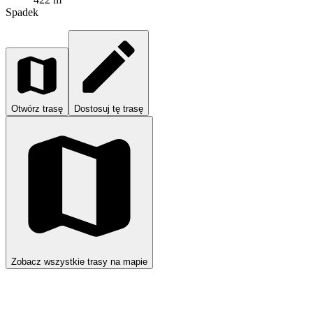
Spadek
Otwórz trasę
Dostosuj tę trasę
Zobacz wszystkie trasy na mapie