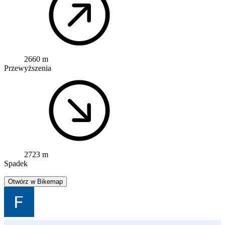
2660 m
Przewyższenia
2723 m
Spadek
Otwórz w Bikemap