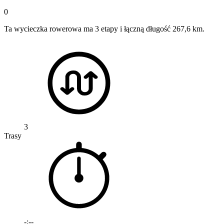
0
Ta wycieczka rowerowa ma 3 etapy i łączną długość 267,6 km.
3
Trasy
-:--