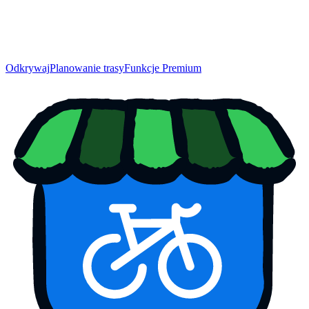
Odkrywaj
Planowanie trasy
Funkcje Premium