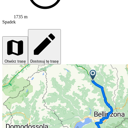
1735 m
Spadek
Otwórz trasę
Dostosuj tę trasę