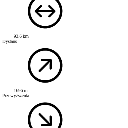
93,6 km
Dystans
1696 m
Przewyższenia