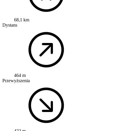
68,1 km
Dystans
464 m
Przewyższenia
422 m