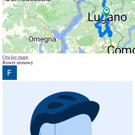
Otwórz mapę
Rower szosowy