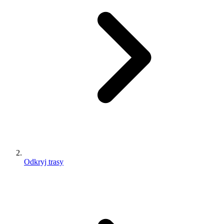
Odkryj trasy