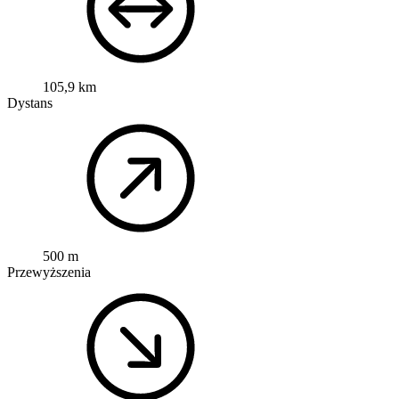
105,9 km
Dystans
500 m
Przewyższenia