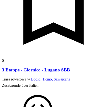
0
3 Etappe - Giornico - Lugano SBB
Trasa rowerowa w
Bodio, Ticino, Szwajcaria
Zusatzrunde über Italien