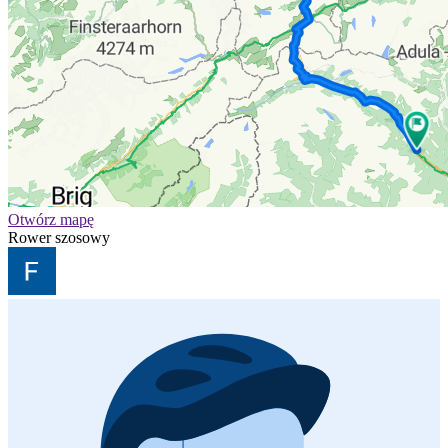
Otwórz mapę
Rower szosowy