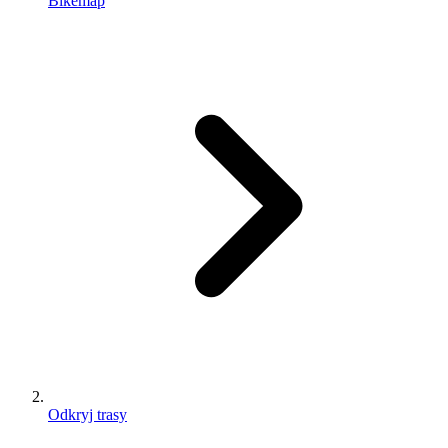
Bikemap
Odkryj trasy