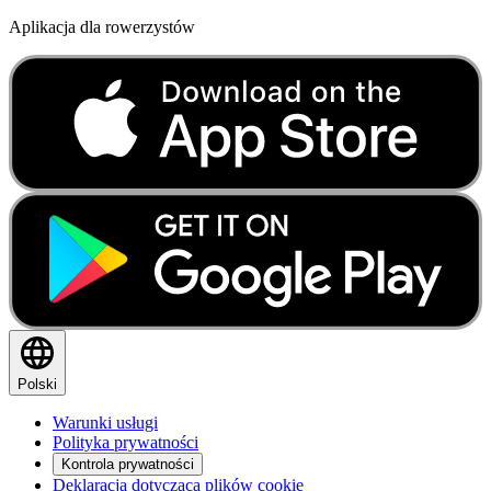
Aplikacja dla rowerzystów
Polski
Warunki usługi
Polityka prywatności
Kontrola prywatności
Deklaracja dotycząca plików cookie