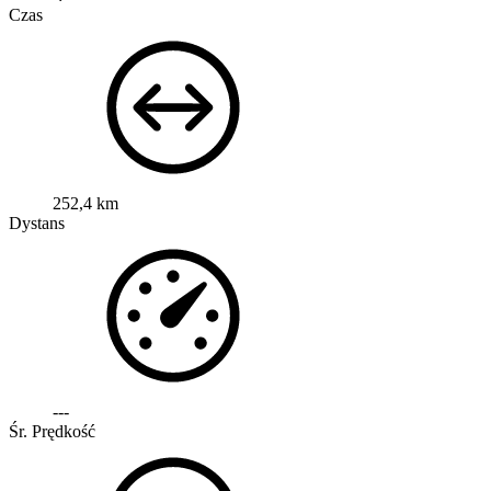
Czas
252,4 km
Dystans
---
Śr. Prędkość