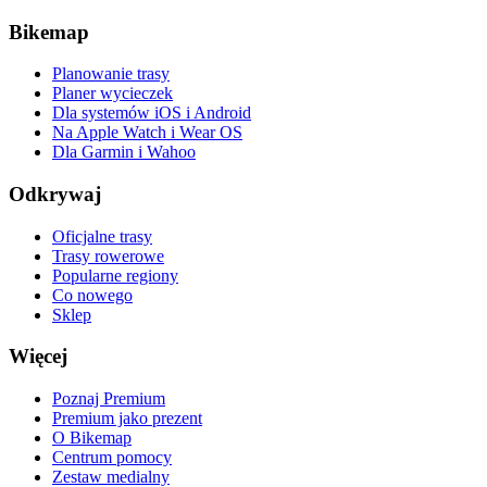
Bikemap
Planowanie trasy
Planer wycieczek
Dla systemów iOS i Android
Na Apple Watch i Wear OS
Dla Garmin i Wahoo
Odkrywaj
Oficjalne trasy
Trasy rowerowe
Popularne regiony
Co nowego
Sklep
Więcej
Poznaj Premium
Premium jako prezent
O Bikemap
Centrum pomocy
Zestaw medialny