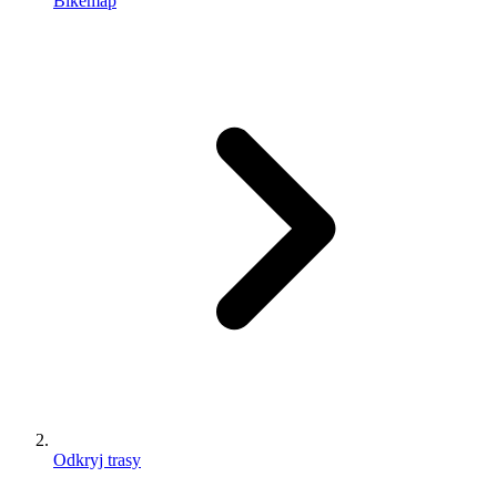
Bikemap
Odkryj trasy