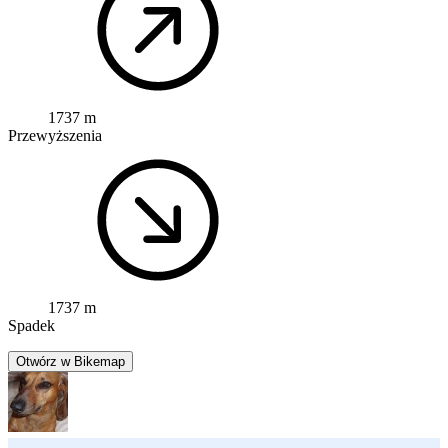
1737 m
Przewyższenia
1737 m
Spadek
Otwórz w Bikemap