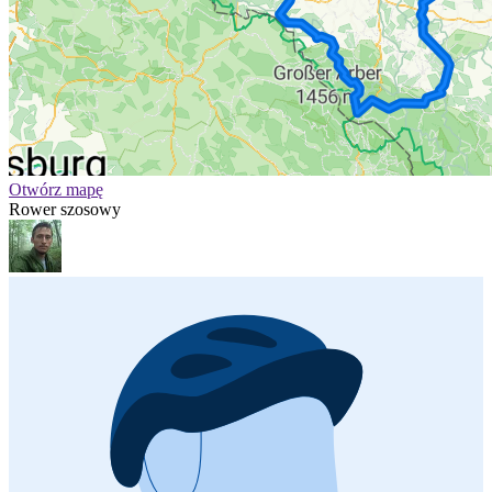
Otwórz mapę
Rower szosowy