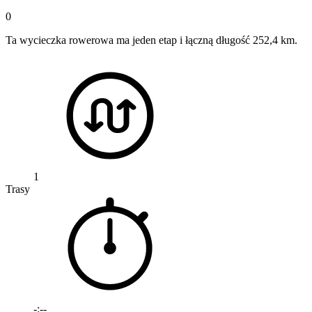
0
Ta wycieczka rowerowa ma jeden etap i łączną długość 252,4 km.
1
Trasy
-:--