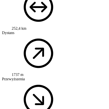
252,4 km
Dystans
1737 m
Przewyższenia