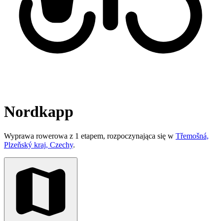
Nordkapp
Wyprawa rowerowa z 1 etapem, rozpoczynająca się w
Třemošná,
Plzeňský kraj, Czechy
.