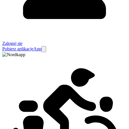
Zaloguj się
Pobierz aplikację
App