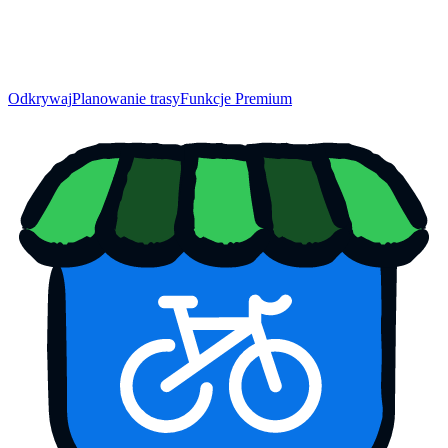
Odkrywaj
Planowanie trasy
Funkcje Premium