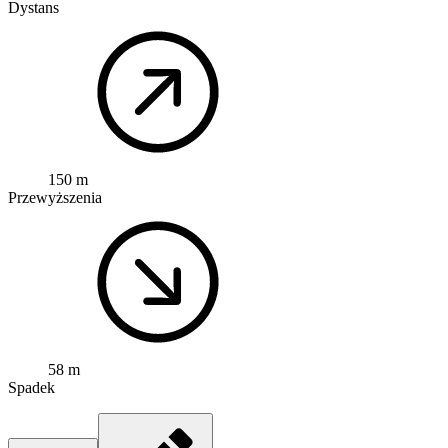
Dystans
150 m
Przewyższenia
58 m
Spadek