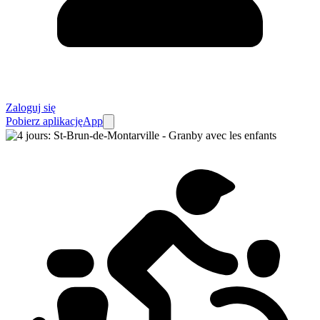
Zaloguj się
Pobierz aplikację
App