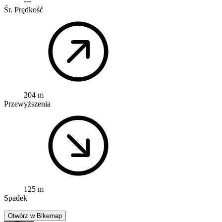
---
Śr. Prędkość
204 m
Przewyższenia
125 m
Spadek
Otwórz w Bikemap