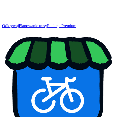
Odkrywaj
Planowanie trasy
Funkcje Premium