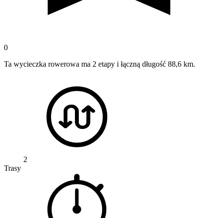
0
Ta wycieczka rowerowa ma 2 etapy i łączną długość 88,6 km.
2
Trasy