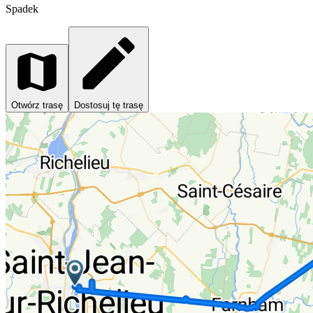
Spadek
Otwórz trasę
Dostosuj tę trasę