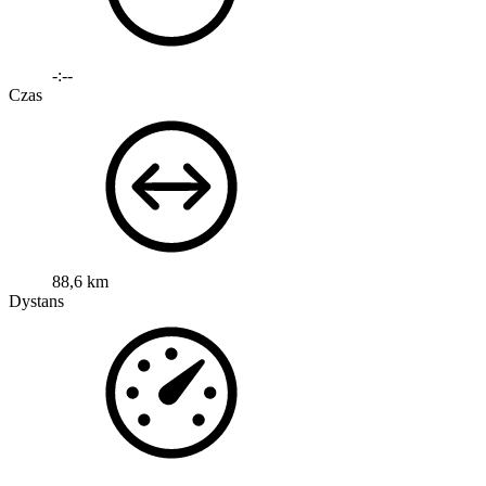
-:--
Czas
88,6 km
Dystans