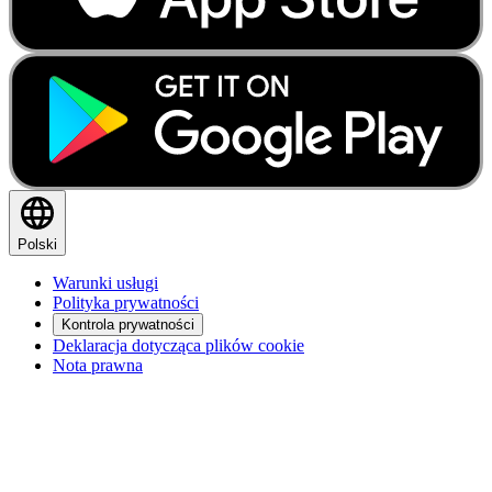
Polski
Warunki usługi
Polityka prywatności
Kontrola prywatności
Deklaracja dotycząca plików cookie
Nota prawna