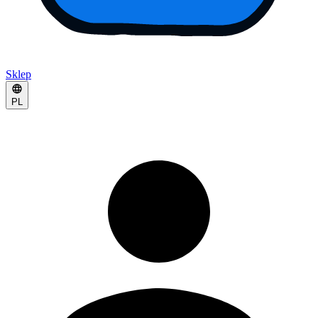
Sklep
PL