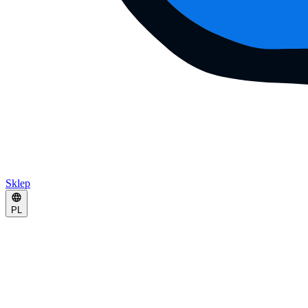
Sklep
PL