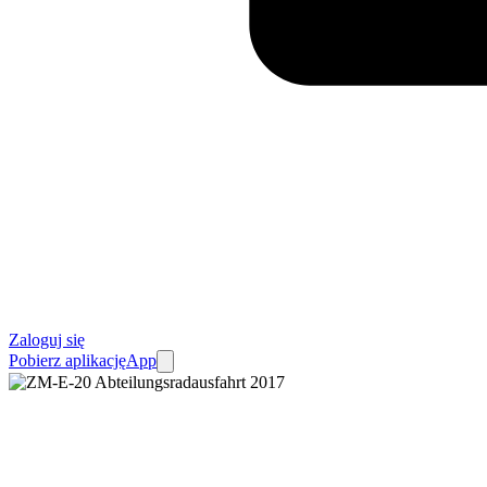
Zaloguj się
Pobierz aplikację
App