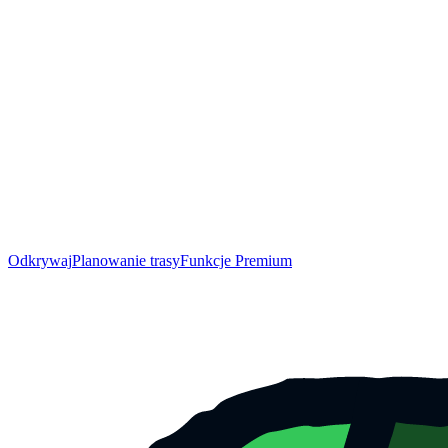
Odkrywaj
Planowanie trasy
Funkcje Premium