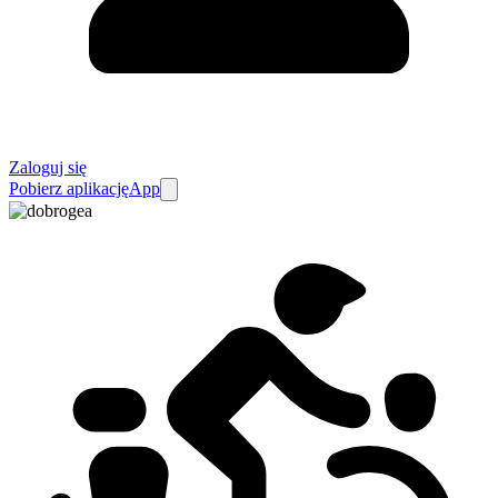
Zaloguj się
Pobierz aplikację
App