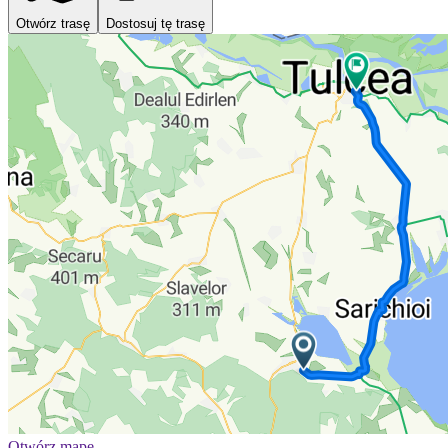
Otwórz trasę
Dostosuj tę trasę
Otwórz mapę