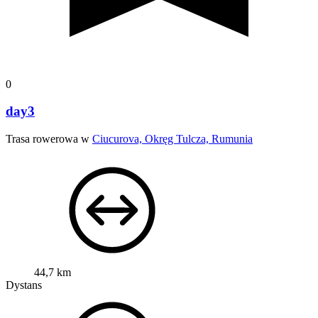
0
day3
Trasa rowerowa w
Ciucurova, Okręg Tulcza, Rumunia
44,7 km
Dystans