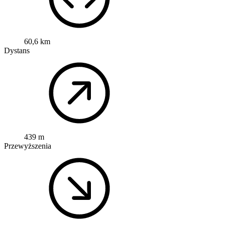
60,6 km
Dystans
439 m
Przewyższenia