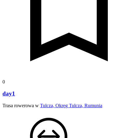
0
day1
Trasa rowerowa w
Tulcza, Okręg Tulcza, Rumunia