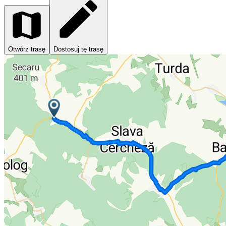
Otwórz trasę
Dostosuj tę trasę