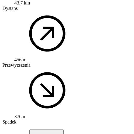
43,7 km
Dystans
456 m
Przewyższenia
376 m
Spadek