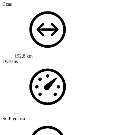
Czas
192,8 km
Dystans
---
Śr. Prędkość