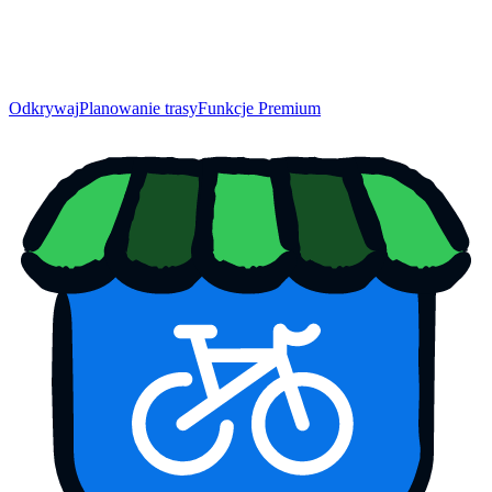
Odkrywaj
Planowanie trasy
Funkcje Premium