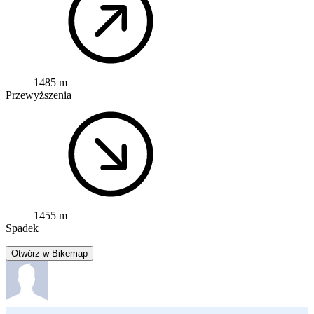
1485 m
Przewyższenia
1455 m
Spadek
Otwórz w Bikemap