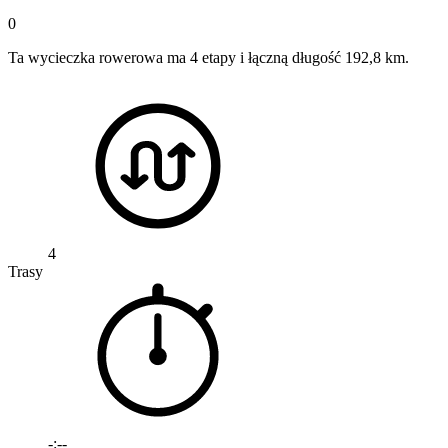
0
Ta wycieczka rowerowa ma 4 etapy i łączną długość 192,8 km.
4
Trasy
-:--