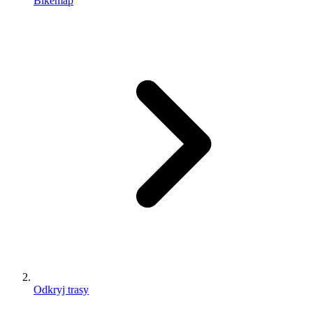
Bikemap
Odkryj trasy