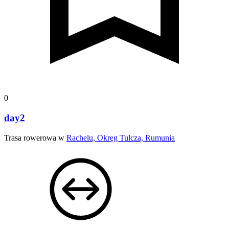
0
day2
Trasa rowerowa w
Rachelu, Okręg Tulcza, Rumunia