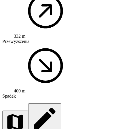
332 m
Przewyższenia
400 m
Spadek