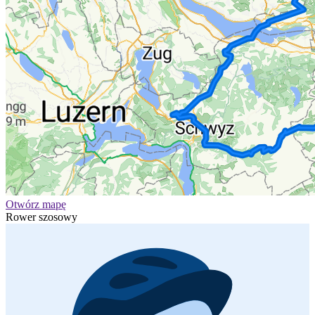
Otwórz mapę
Rower szosowy