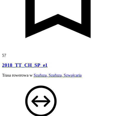
57
2018_TT_CH_SP_e1
Trasa rowerowa w
Szafuza, Szafuza, Szwajcaria