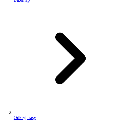
Bikemap
Odkryj trasy