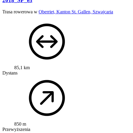
2018_SP_e3
Trasa rowerowa w
Oberriet, Kanton St. Gallen, Szwajcaria
85,1 km
Dystans
850 m
Przewyższenia