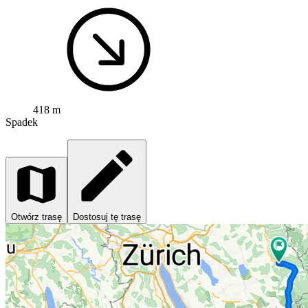
418 m
Spadek
Otwórz trasę
Dostosuj tę trasę