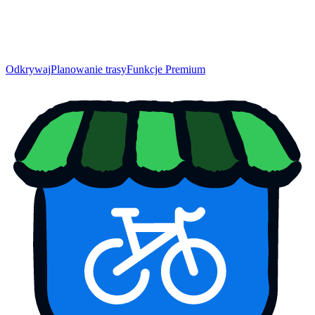
Odkrywaj
Planowanie trasy
Funkcje Premium