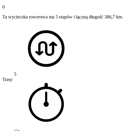
0
Ta wycieczka rowerowa ma 5 etapów i łączną długość 386,7 km.
5
Trasy
-:--