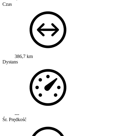
Czas
386,7 km
Dystans
---
Śr. Prędkość