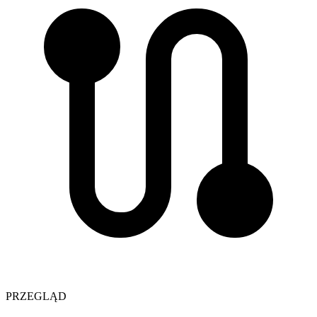
PRZEGLĄD