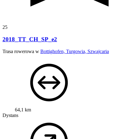
25
2018_TT_CH_SP_e2
Trasa rowerowa w
Bottighofen, Turgowia, Szwajcaria
64,1 km
Dystans