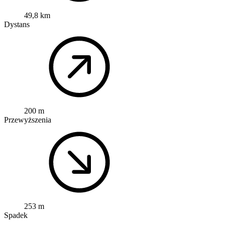
49,8 km
Dystans
200 m
Przewyższenia
253 m
Spadek