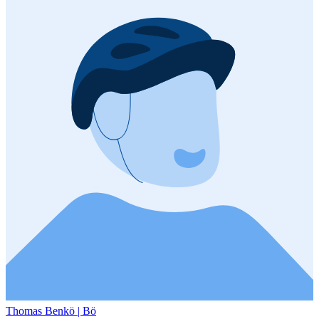
Thomas Benkö | Bö