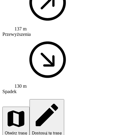
137 m
Przewyższenia
130 m
Spadek
Otwórz trasę
Dostosuj tę trasę