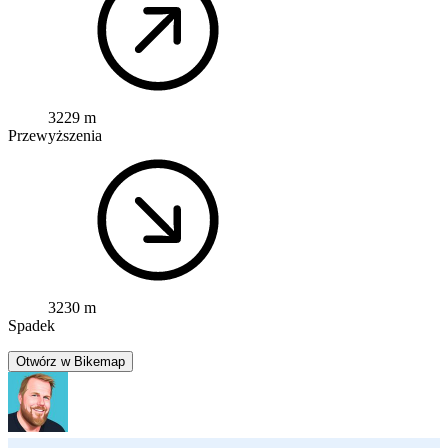
3229 m
Przewyższenia
3230 m
Spadek
Otwórz w Bikemap