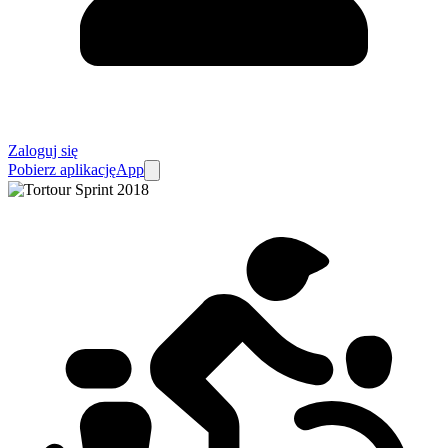
Zaloguj się
Pobierz aplikację
App