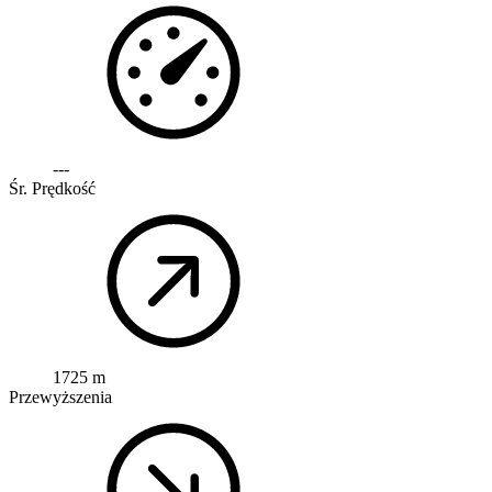
---
Śr. Prędkość
1725 m
Przewyższenia