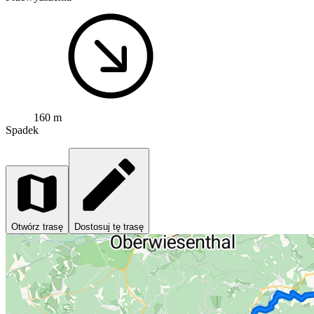
160 m
Spadek
Otwórz trasę
Dostosuj tę trasę