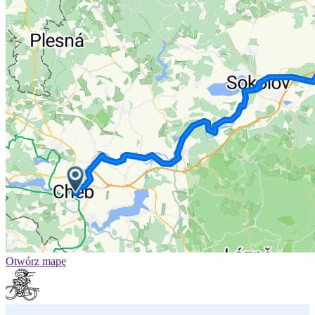
Otwórz mapę