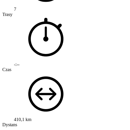
7
Trasy
-:--
Czas
410,1 km
Dystans