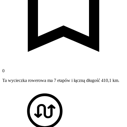
0
Ta wycieczka rowerowa ma 7 etapów i łączną długość 410,1 km.