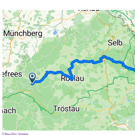
Otwórz mapę