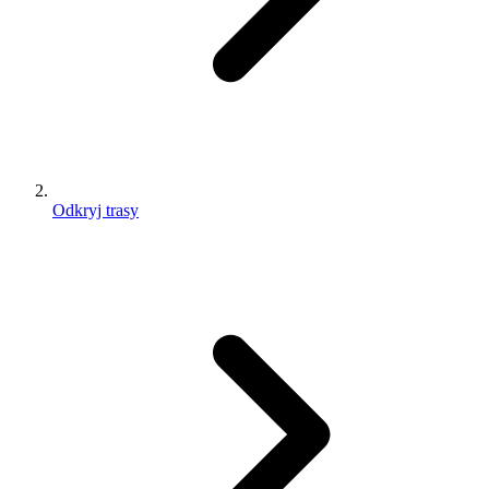
Odkryj trasy