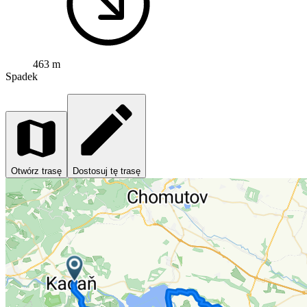
463 m
Spadek
Otwórz trasę
Dostosuj tę trasę