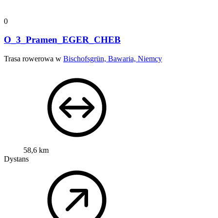
0
O_3_Pramen_EGER_CHEB
Trasa rowerowa w
Bischofsgrün, Bawaria, Niemcy
58,6 km
Dystans