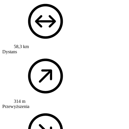
58,3 km
Dystans
314 m
Przewyższenia