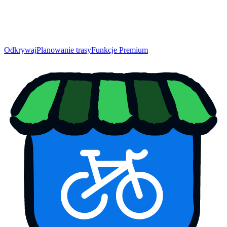
Odkrywaj
Planowanie trasy
Funkcje Premium