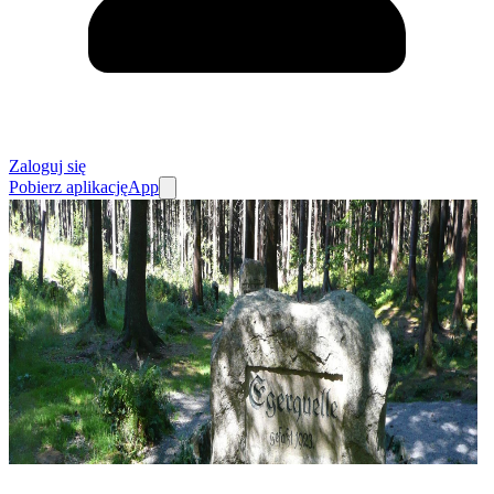
Zaloguj się
Pobierz aplikację
App