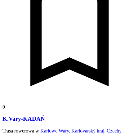
0
K.Vary-KADAŇ
Trasa rowerowa w
Karlowe Wary, Karlovarský kraj, Czechy