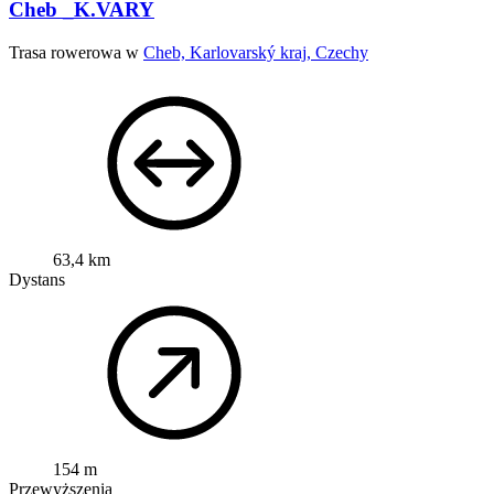
Cheb _K.VARY
Trasa rowerowa w
Cheb, Karlovarský kraj, Czechy
63,4 km
Dystans
154 m
Przewyższenia