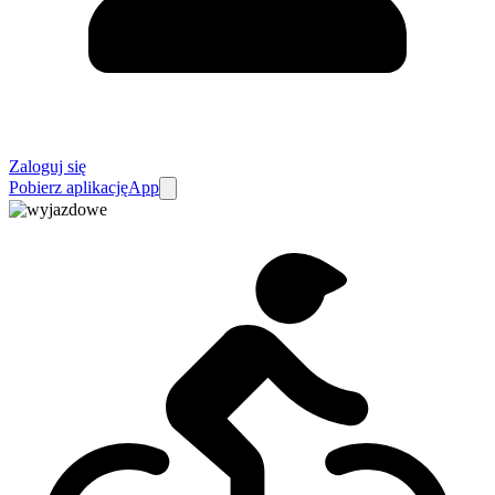
Zaloguj się
Pobierz aplikację
App