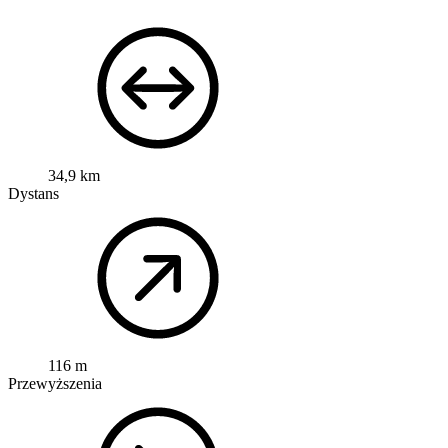
34,9 km
Dystans
116 m
Przewyższenia