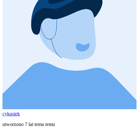
cykusiek
utworzono 7 lat temu temu