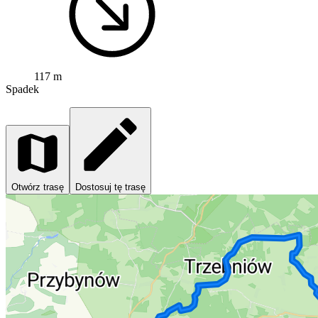
117 m
Spadek
Otwórz trasę
Dostosuj tę trasę