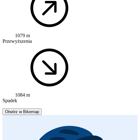
1079 m
Przewyższenia
1084 m
Spadek
Otwórz w Bikemap