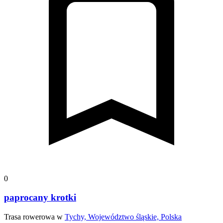
0
paprocany krotki
Trasa rowerowa w
Tychy, Województwo śląskie, Polska