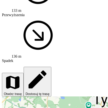
133 m
Przewyższenia
136 m
Spadek
Otwórz trasę
Dostosuj tę trasę