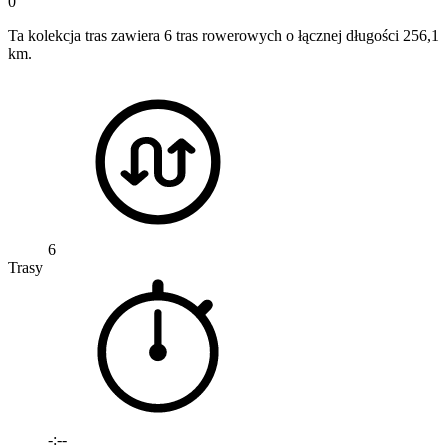
0
Ta kolekcja tras zawiera 6 tras rowerowych o łącznej długości 256,1
km.
6
Trasy
-:--