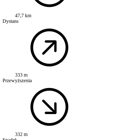
47,7 km
Dystans
333 m
Przewyższenia
332 m
Spadek