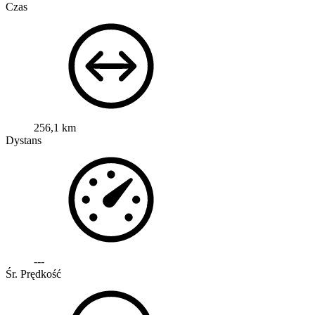
Czas
256,1 km
Dystans
---
Śr. Prędkość