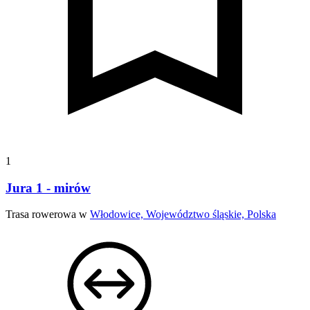
1
Jura 1 - mirów
Trasa rowerowa w
Włodowice, Województwo śląskie, Polska