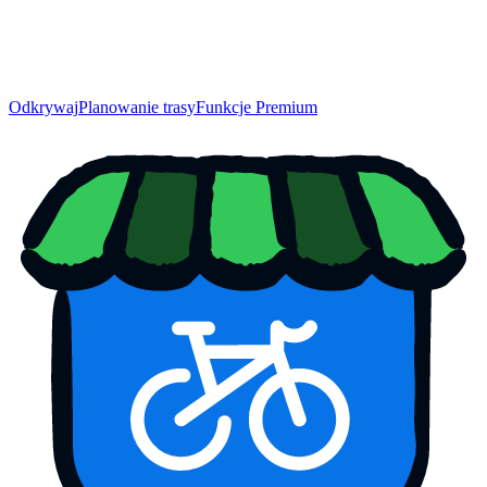
Odkrywaj
Planowanie trasy
Funkcje Premium