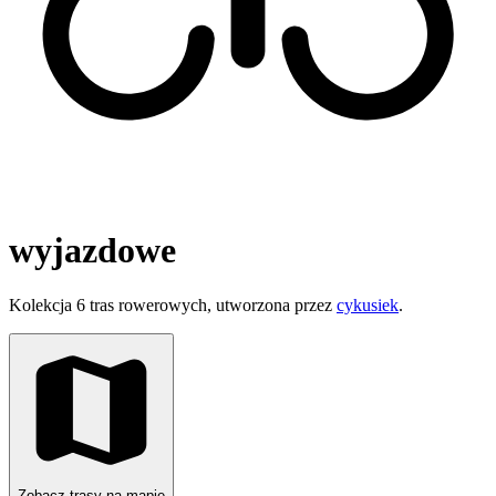
wyjazdowe
Kolekcja 6 tras rowerowych, utworzona przez
cykusiek
.
Zobacz trasy na mapie