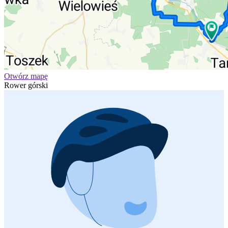
Otwórz mapę
Rower górski