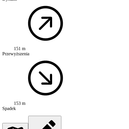
151 m
Przewyższenia
153 m
Spadek