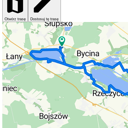
Otwórz trasę
Dostosuj tę trasę