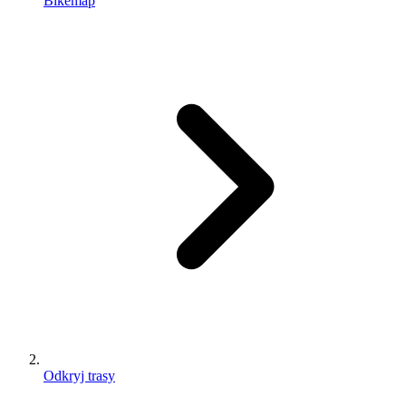
Bikemap
Odkryj trasy