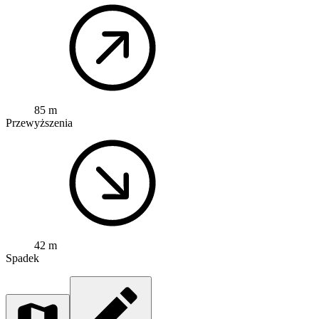
85 m
Przewyższenia
42 m
Spadek