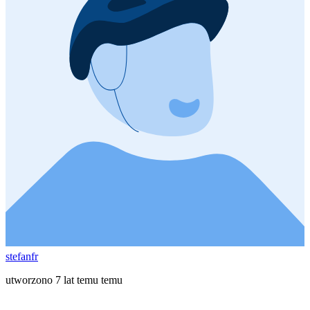
stefanfr
utworzono 7 lat temu temu