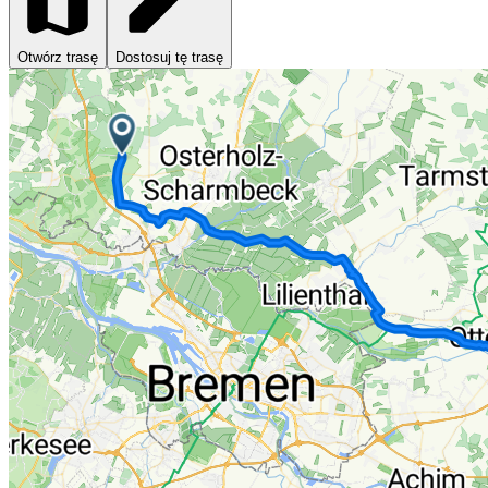
Otwórz trasę
Dostosuj tę trasę