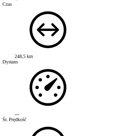
Czas
248,5 km
Dystans
---
Śr. Prędkość