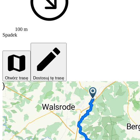
100 m
Spadek
Otwórz trasę
Dostosuj tę trasę