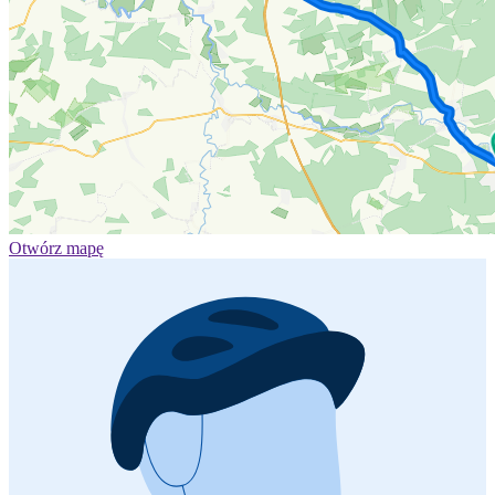
Otwórz mapę