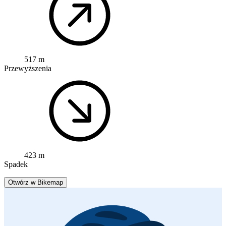
517 m
Przewyższenia
423 m
Spadek
Otwórz w Bikemap