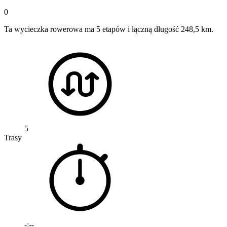
0
Ta wycieczka rowerowa ma 5 etapów i łączną długość 248,5 km.
5
Trasy
-:--