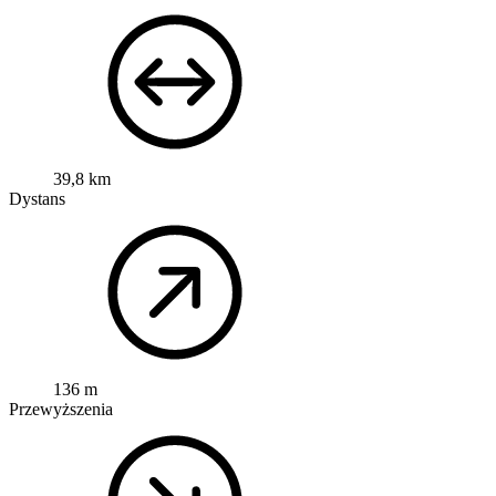
39,8 km
Dystans
136 m
Przewyższenia