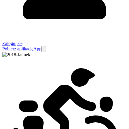
Zaloguj się
Pobierz aplikację
App