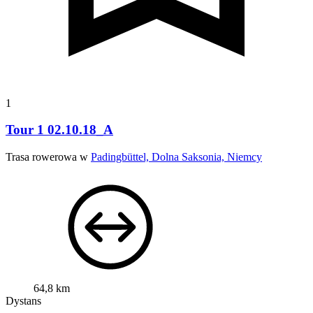
1
Tour 1 02.10.18_A
Trasa rowerowa w
Padingbüttel, Dolna Saksonia, Niemcy
64,8 km
Dystans