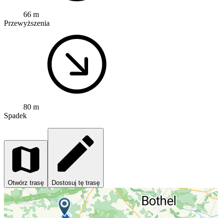
66 m
Przewyższenia
80 m
Spadek
Otwórz trasę
Dostosuj tę trasę