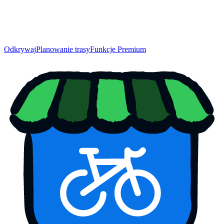
Odkrywaj
Planowanie trasy
Funkcje Premium