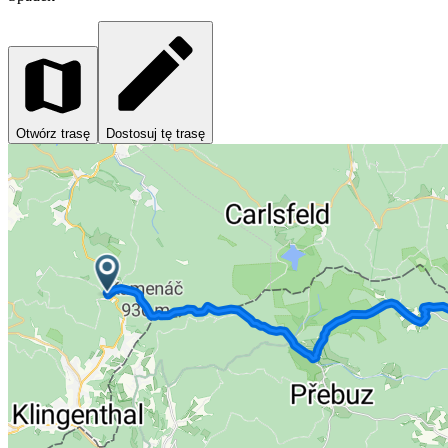
Otwórz trasę
Dostosuj tę trasę