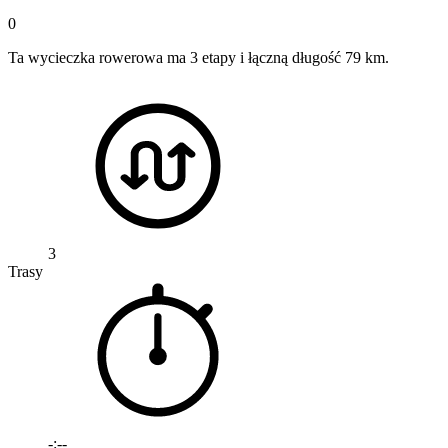
0
Ta wycieczka rowerowa ma 3 etapy i łączną długość 79 km.
3
Trasy
-:--