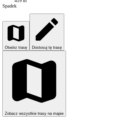
419 m
Spadek
Otwórz trasę
Dostosuj tę trasę
Zobacz wszystkie trasy na mapie