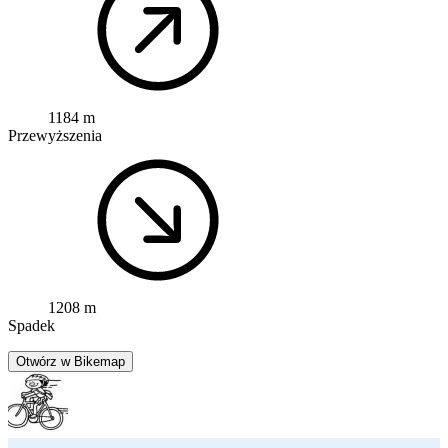
1184 m
Przewyższenia
1208 m
Spadek
Otwórz w Bikemap