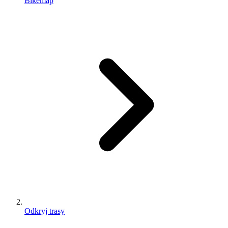
Bikemap
Odkryj trasy