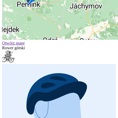
Otwórz mapę
Rower górski