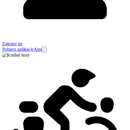
Zaloguj się
Pobierz aplikację
App