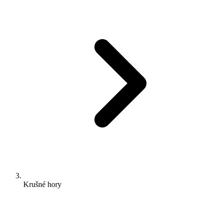
Krušné hory