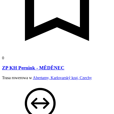
0
ZP KH Pernink - MĚDĚNEC
Trasa rowerowa w
Abertamy, Karlovarský kraj, Czechy