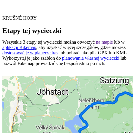
KRUŠNÉ HORY
Etapy tej wycieczki
Wszystkie 3 etapy tej wycieczki można otworzyć
na mapie
lub w
aplikacji Bikemap
, aby uzyskać więcej szczegółów, gdzie możesz
dostosować je w planerze tras
lub pobrać jako plik GPX lub KML.
Wykorzystaj je jako szablon do
planowania własnej wycieczki
lub
pozwól Bikemap prowadzić Cię bezpośrednio po nich.