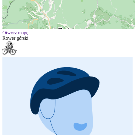
Otwórz mapę
Rower górski