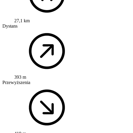
27,1 km
Dystans
393 m
Przewyższenia