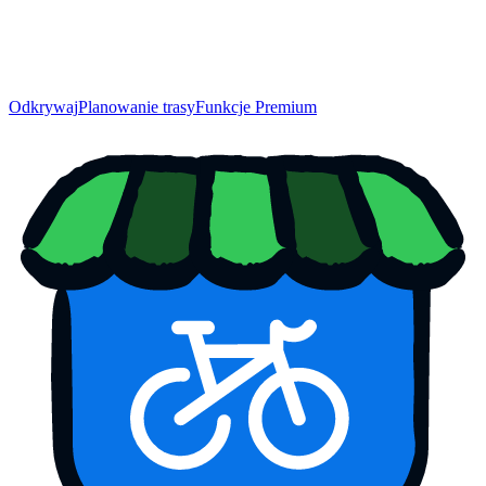
Odkrywaj
Planowanie trasy
Funkcje Premium