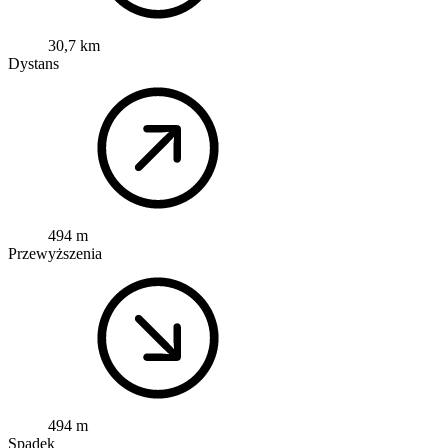
30,7 km
Dystans
494 m
Przewyższenia
494 m
Spadek