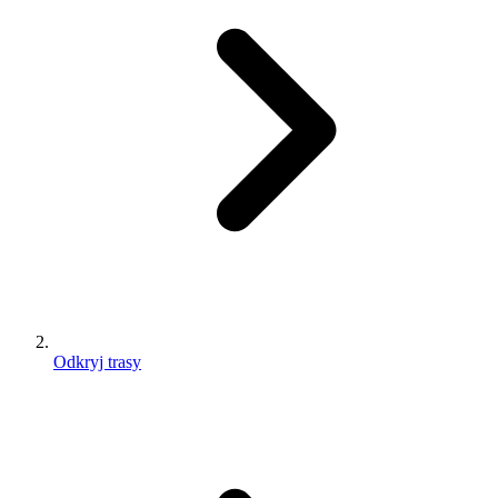
Odkryj trasy