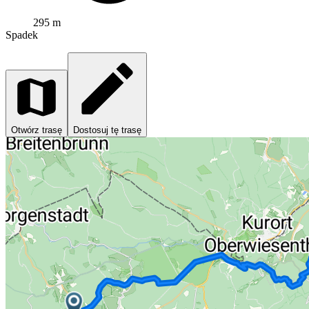
295 m
Spadek
Otwórz trasę
Dostosuj tę trasę