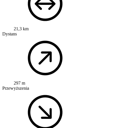
21,3 km
Dystans
297 m
Przewyższenia