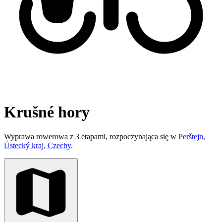
Krušné hory
Wyprawa rowerowa z 3 etapami, rozpoczynająca się w
Perštejn,
Ústecký kraj, Czechy
.