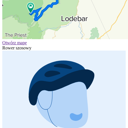
Otwórz mapę
Rower szosowy