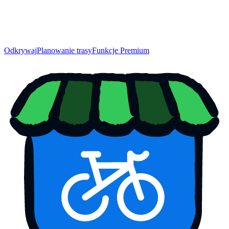
Odkrywaj
Planowanie trasy
Funkcje Premium