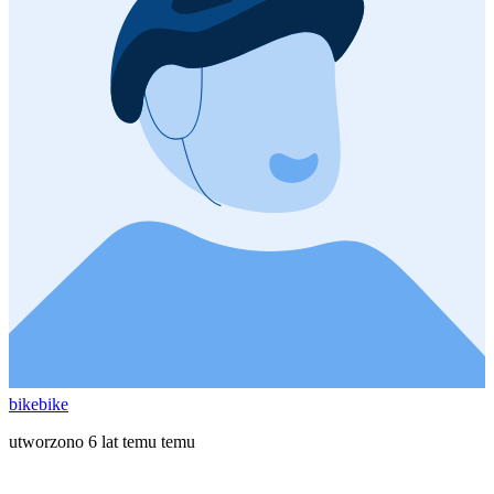
bikebike
utworzono 6 lat temu temu