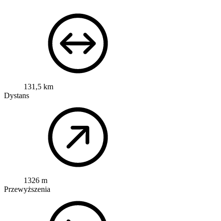
131,5 km
Dystans
1326 m
Przewyższenia