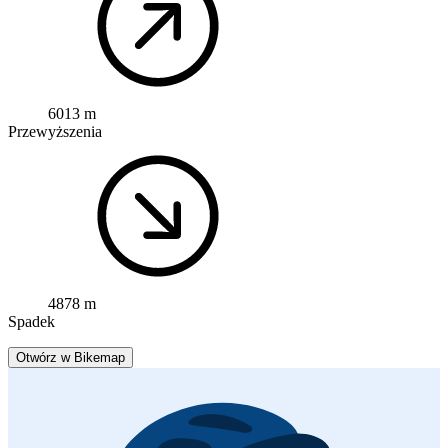
6013 m
Przewyższenia
4878 m
Spadek
Otwórz w Bikemap