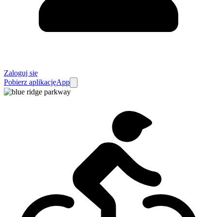
Zaloguj się
Pobierz aplikację
App