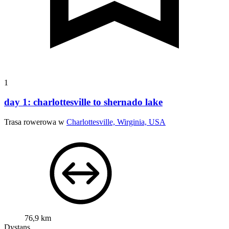
1
day 1: charlottesville to shernado lake
Trasa rowerowa w
Charlottesville, Wirginia, USA
76,9 km
Dystans