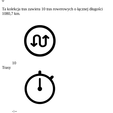
0
Ta kolekcja tras zawiera 10 tras rowerowych o łącznej długości
1080,7 km.
10
Trasy
-:--