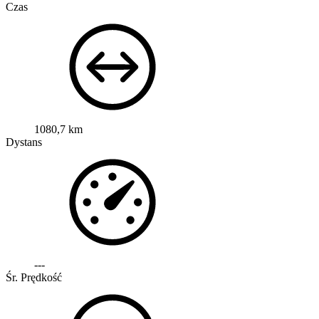
Czas
1080,7 km
Dystans
---
Śr. Prędkość