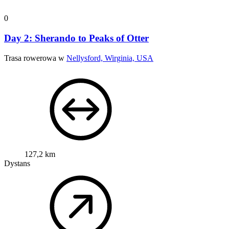
0
Day 2: Sherando to Peaks of Otter
Trasa rowerowa w
Nellysford, Wirginia, USA
127,2 km
Dystans