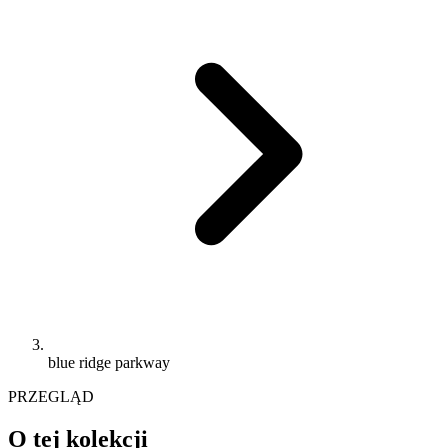
blue ridge parkway
PRZEGLĄD
O tej kolekcji