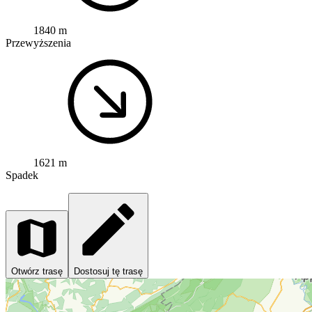
1840 m
Przewyższenia
1621 m
Spadek
Otwórz trasę
Dostosuj tę trasę