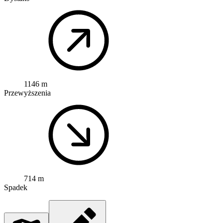
1146 m
Przewyższenia
714 m
Spadek