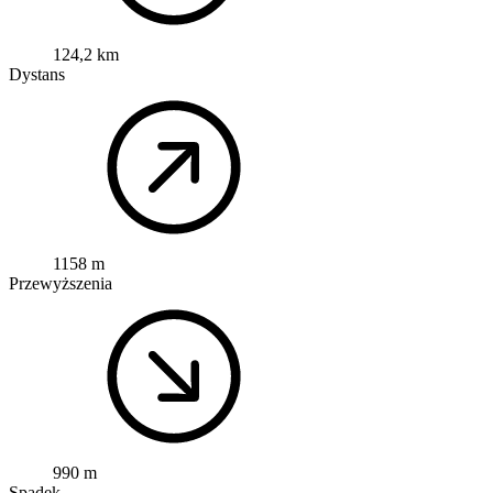
124,2 km
Dystans
1158 m
Przewyższenia
990 m
Spadek