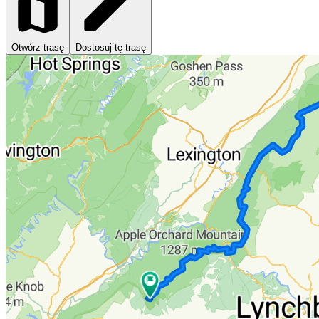
Otwórz trasę
Dostosuj tę trasę