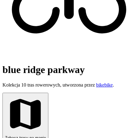
blue ridge parkway
Kolekcja 10 tras rowerowych, utworzona przez
bikebike
.
Zobacz trasy na mapie