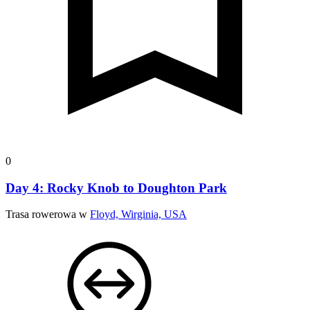
0
Day 4: Rocky Knob to Doughton Park
Trasa rowerowa w
Floyd, Wirginia, USA