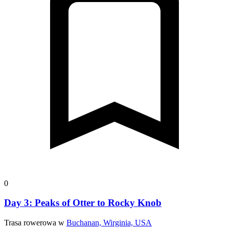
0
Day 3: Peaks of Otter to Rocky Knob
Trasa rowerowa w
Buchanan, Wirginia, USA