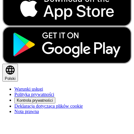
Polski
Warunki usługi
Polityka prywatności
Kontrola prywatności
Deklaracja dotycząca plików cookie
Nota prawna