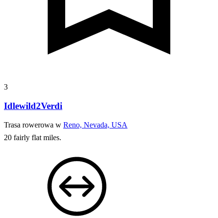
3
Idlewild2Verdi
Trasa rowerowa w
Reno, Nevada, USA
20 fairly flat miles.