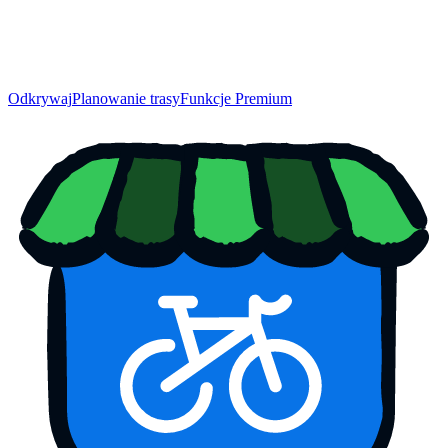
Odkrywaj
Planowanie trasy
Funkcje Premium