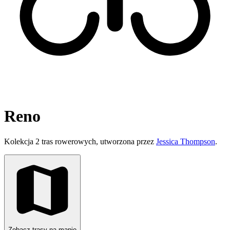
Reno
Kolekcja 2 tras rowerowych, utworzona przez
Jessica Thompson
.
Zobacz trasy na mapie