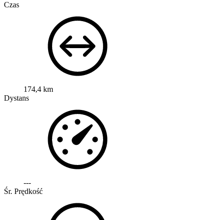
Czas
174,4 km
Dystans
---
Śr. Prędkość