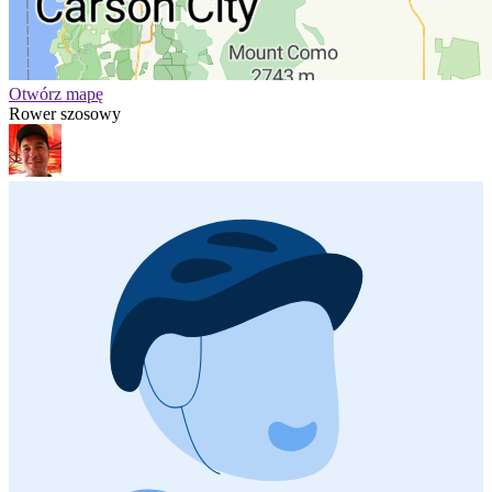
Otwórz mapę
Rower szosowy