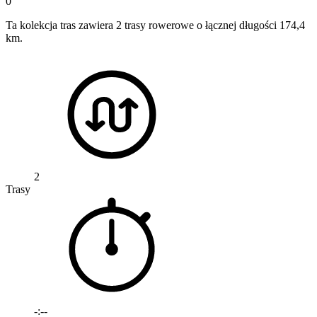
0
Ta kolekcja tras zawiera 2 trasy rowerowe o łącznej długości 174,4
km.
2
Trasy
-:--