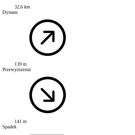
32,6 km
Dystans
139 m
Przewyższenia
141 m
Spadek