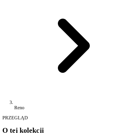
Reno
PRZEGLĄD
O tej kolekcji