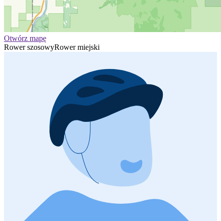
Otwórz mapę
Rower szosowy
Rower miejski