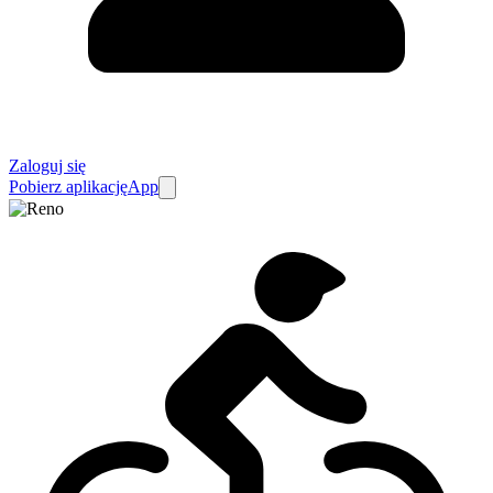
Zaloguj się
Pobierz aplikację
App