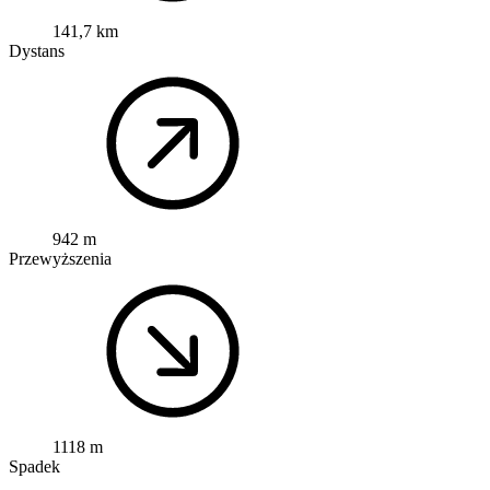
141,7 km
Dystans
942 m
Przewyższenia
1118 m
Spadek