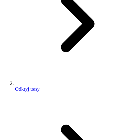
Odkryj trasy