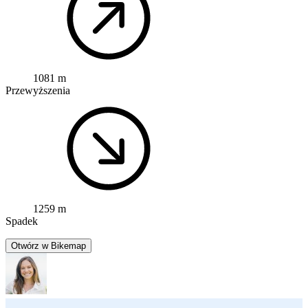
1081 m
Przewyższenia
1259 m
Spadek
Otwórz w Bikemap