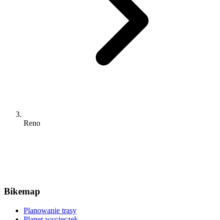
Reno
Bikemap
Planowanie trasy
Planer wycieczek