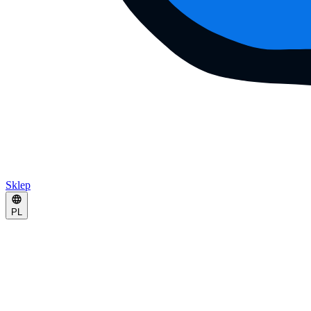
Sklep
PL