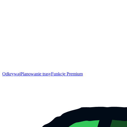
Odkrywaj
Planowanie trasy
Funkcje Premium