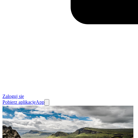
Zaloguj się
Pobierz aplikację
App