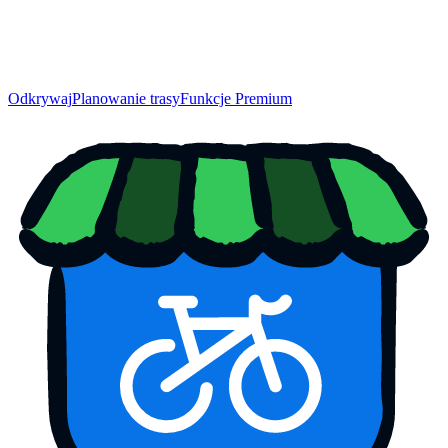
Odkrywaj
Planowanie trasy
Funkcje Premium