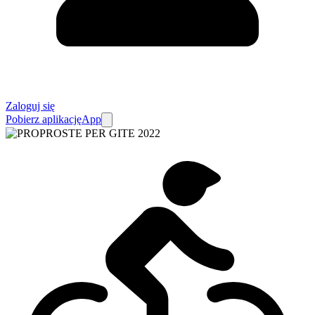
Zaloguj się
Pobierz aplikację
App