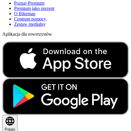
Poznaj Premium
Premium jako prezent
O Bikemap
Centrum pomocy
Zestaw medialny
Aplikacja dla rowerzystów
Polski