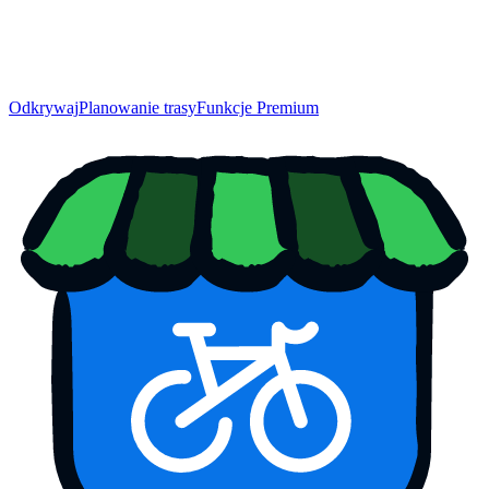
Odkrywaj
Planowanie trasy
Funkcje Premium