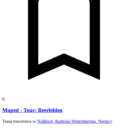
0
Moped - Tour: Beerfelden
Trasa rowerowa w
Nußloch, Badenia-Wirtembergia, Niemcy