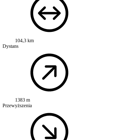
104,3 km
Dystans
1383 m
Przewyższenia