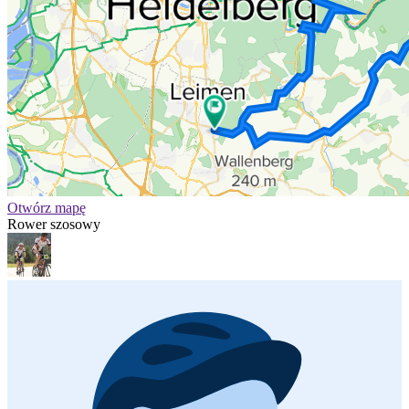
Otwórz mapę
Rower szosowy