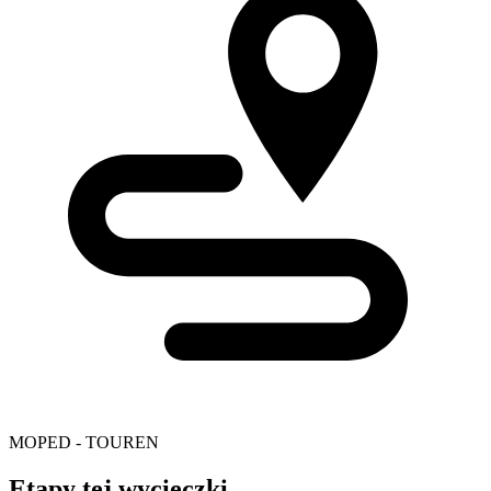
MOPED - TOUREN
Etapy tej wycieczki