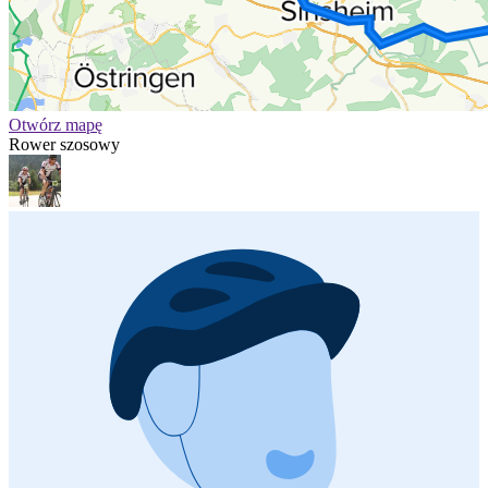
Otwórz mapę
Rower szosowy