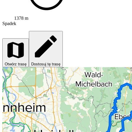
1378 m
Spadek
Otwórz trasę
Dostosuj tę trasę