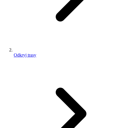
Odkryj trasy