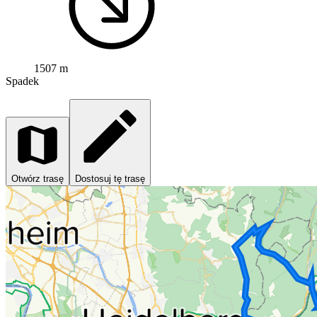
1507 m
Spadek
Otwórz trasę
Dostosuj tę trasę