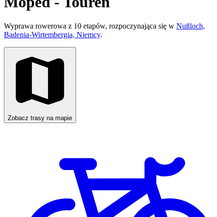
Moped - Touren
Wyprawa rowerowa z 10 etapów, rozpoczynająca się w
Nußloch,
Badenia-Wirtembergia, Niemcy
.
Zobacz trasy na mapie