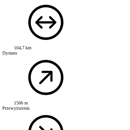
104,7 km
Dystans
1506 m
Przewyższenia