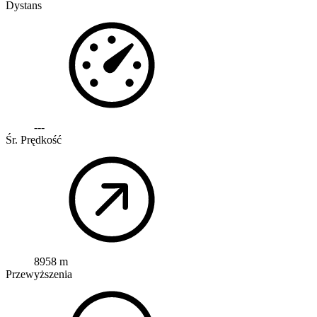
Dystans
---
Śr. Prędkość
8958 m
Przewyższenia