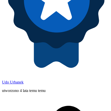
Udo Urbanek
utworzono 4 lata temu temu