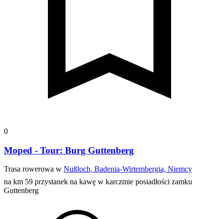
0
Moped - Tour: Burg Guttenberg
Trasa rowerowa w
Nußloch, Badenia-Wirtembergia, Niemcy
na km 59 przystanek na kawę w karczmie posiadłości zamku
Guttenberg