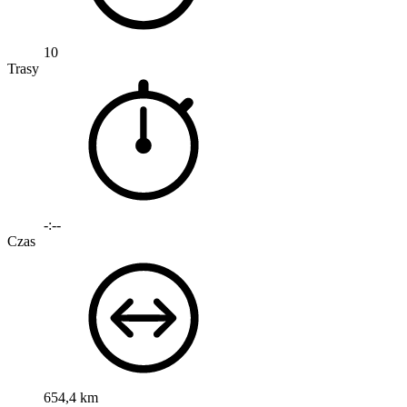
10
Trasy
-:--
Czas
654,4 km