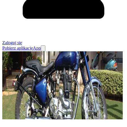
Zaloguj się
Pobierz aplikację
App