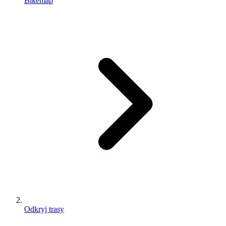
Bikemap
Odkryj trasy