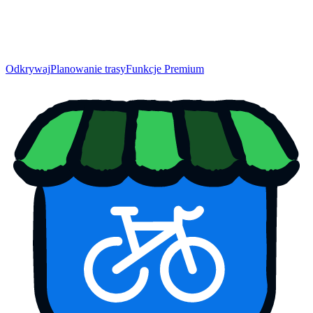
Odkrywaj
Planowanie trasy
Funkcje Premium