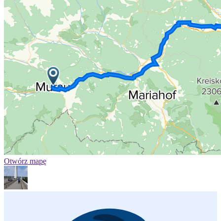
Otwórz mapę