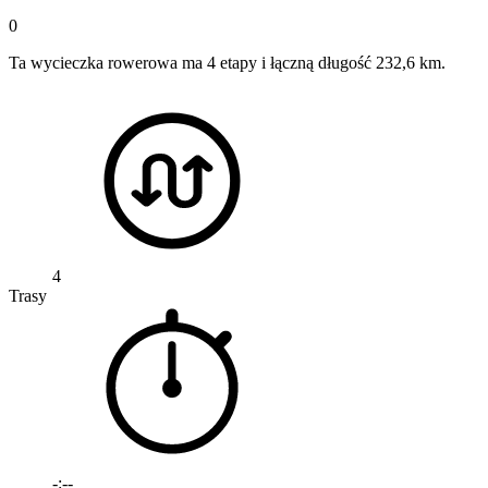
0
Ta wycieczka rowerowa ma 4 etapy i łączną długość 232,6 km.
4
Trasy
-:--