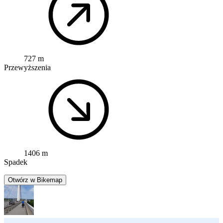
727 m
Przewyższenia
1406 m
Spadek
Otwórz w Bikemap