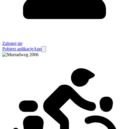
Zaloguj się
Pobierz aplikację
App