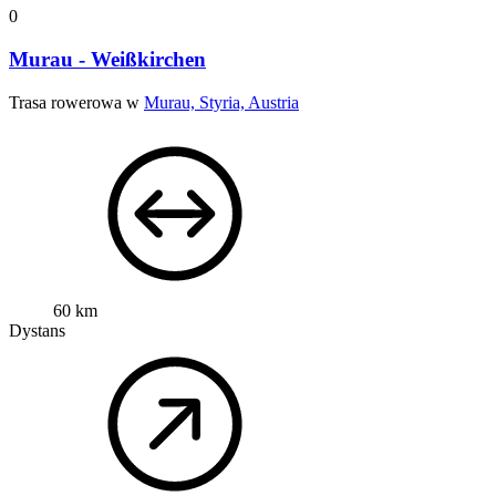
0
Murau - Weißkirchen
Trasa rowerowa w
Murau, Styria, Austria
60 km
Dystans