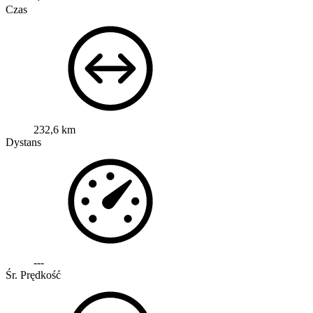
Czas
232,6 km
Dystans
---
Śr. Prędkość