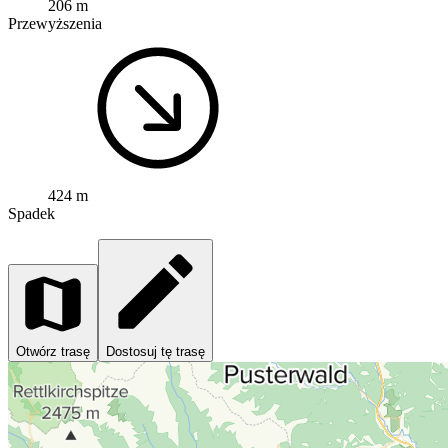
206 m
Przewyższenia
424 m
Spadek
Otwórz trasę
Dostosuj tę trasę