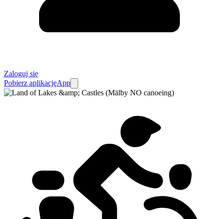
Zaloguj się
Pobierz aplikację
App