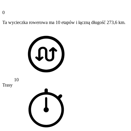
0
Ta wycieczka rowerowa ma 10 etapów i łączną długość 273,6 km.
10
Trasy