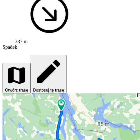
337 m
Spadek
Otwórz trasę
Dostosuj tę trasę