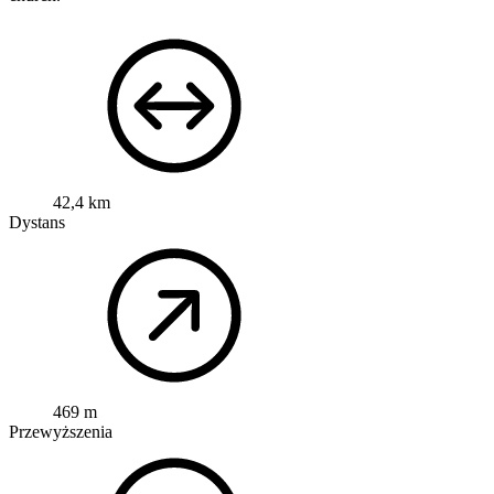
42,4 km
Dystans
469 m
Przewyższenia