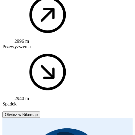
2996 m
Przewyższenia
2940 m
Spadek
Otwórz w Bikemap