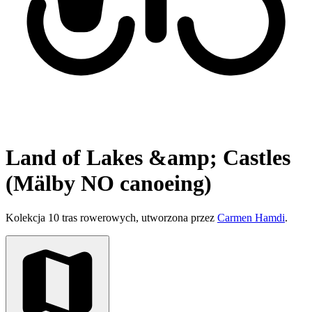
Land of Lakes &amp; Castles
(Mälby NO canoeing)
Kolekcja 10 tras rowerowych, utworzona przez
Carmen Hamdi
.