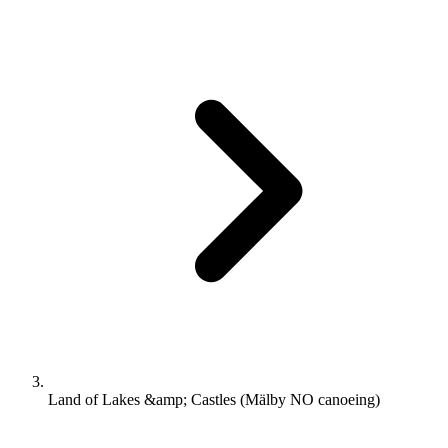
Land of Lakes &amp; Castles (Mälby NO canoeing)