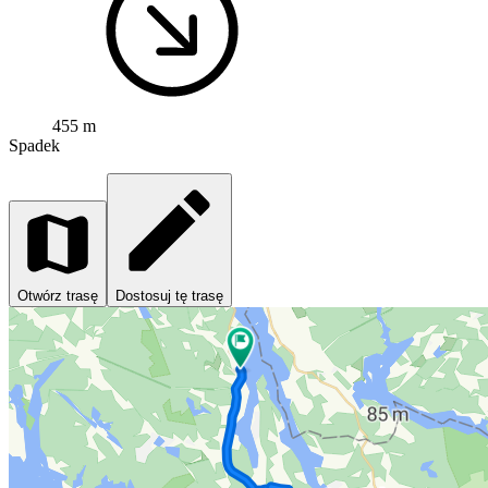
455 m
Spadek
Otwórz trasę
Dostosuj tę trasę