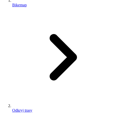
Bikemap
Odkryj trasy