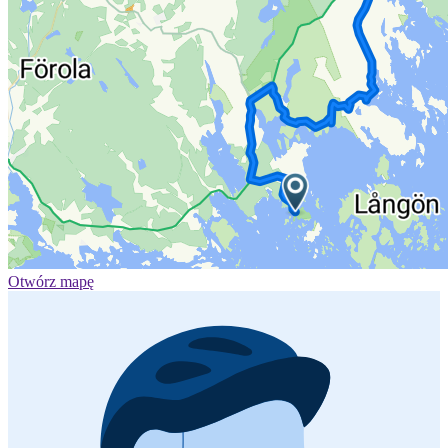
Otwórz mapę