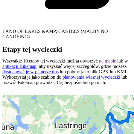
LAND OF LAKES &AMP; CASTLES (MÄLBY NO
CANOEING)
Etapy tej wycieczki
Wszystkie 10 etapy tej wycieczki można otworzyć
na mapie
lub w
aplikacji Bikemap
, aby uzyskać więcej szczegółów, gdzie możesz
dostosować je w planerze tras
lub pobrać jako plik GPX lub KML.
Wykorzystaj je jako szablon do
planowania własnej wycieczki
lub
pozwól Bikemap prowadzić Cię bezpośrednio po nich.