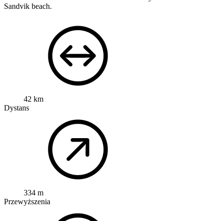
Sandvik beach.
42 km
Dystans
334 m
Przewyższenia