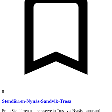
8
Stendörren-Nynäs-Sandvik-Trosa
From Stendörren nature reserve to Trosa via Nynäs manor and