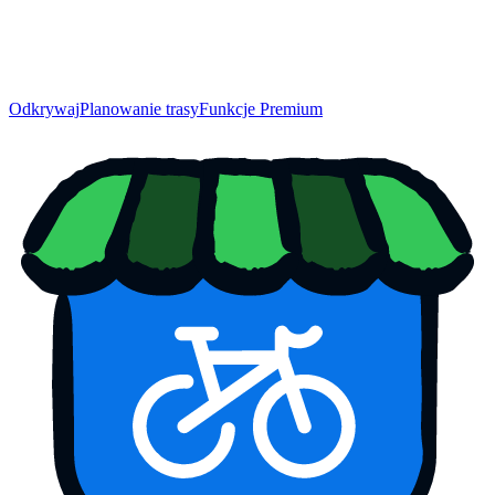
Odkrywaj
Planowanie trasy
Funkcje Premium