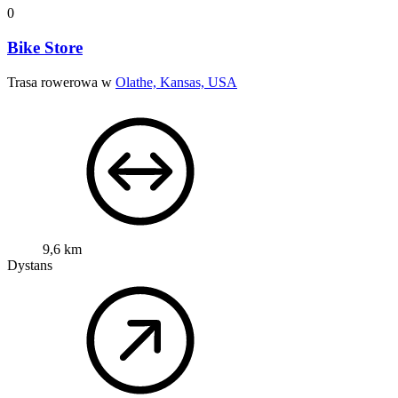
0
Bike Store
Trasa rowerowa w
Olathe, Kansas, USA
9,6 km
Dystans