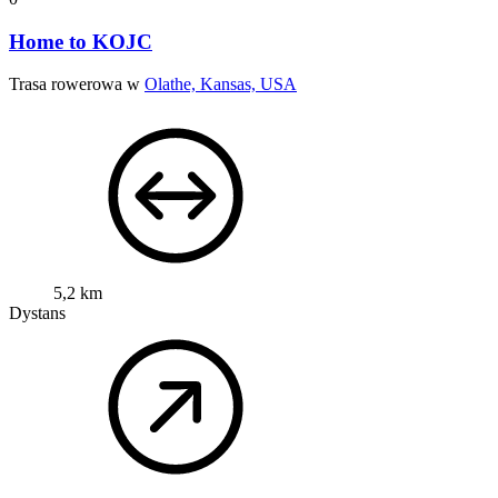
Home to KOJC
Trasa rowerowa w
Olathe, Kansas, USA
5,2 km
Dystans