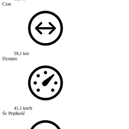
Czas
59,1 km
Dystans
41,1 km/h
Śr. Prędkość