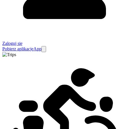
Zaloguj się
Pobierz aplikację
App