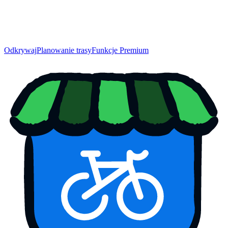
Odkrywaj
Planowanie trasy
Funkcje Premium