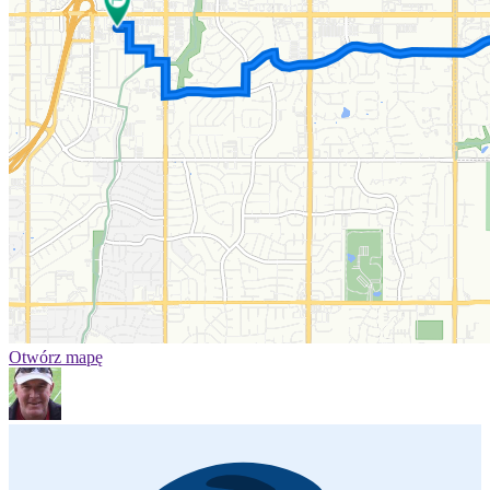
Otwórz mapę