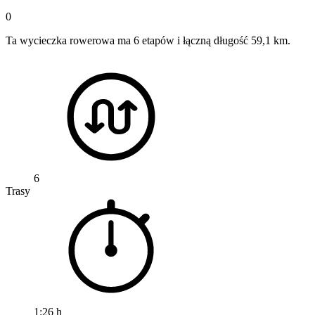
0
Ta wycieczka rowerowa ma 6 etapów i łączną długość 59,1 km.
6
Trasy
1:26 h