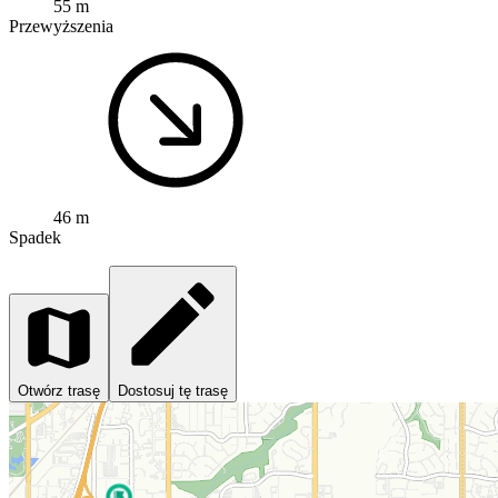
55 m
Przewyższenia
46 m
Spadek
Otwórz trasę
Dostosuj tę trasę