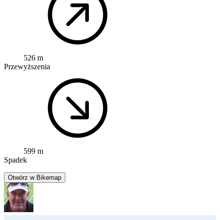
526 m
Przewyższenia
599 m
Spadek
Otwórz w Bikemap