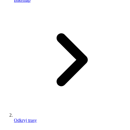
Bikemap
Odkryj trasy