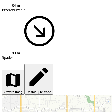
84 m
Przewyższenia
89 m
Spadek
Otwórz trasę
Dostosuj tę trasę