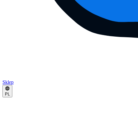
Sklep
PL