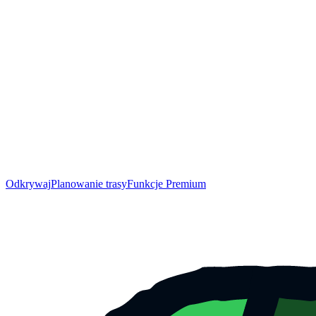
Odkrywaj
Planowanie trasy
Funkcje Premium