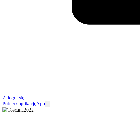
Zaloguj się
Pobierz aplikację
App