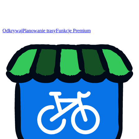
Odkrywaj
Planowanie trasy
Funkcje Premium