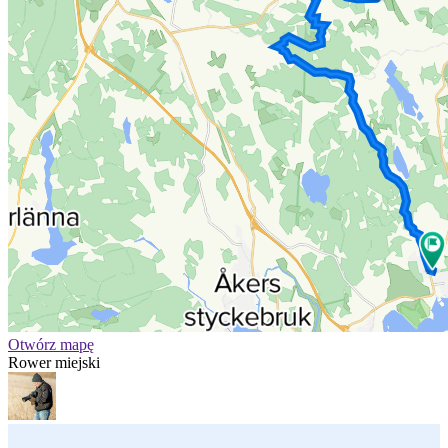
Otwórz mapę
Rower miejski