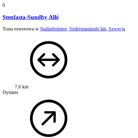
0
Stenfasta-Sundby Allé
Trasa rowerowa w
Stallarholmen, Södermanlands län, Szwecja
7,6 km
Dystans