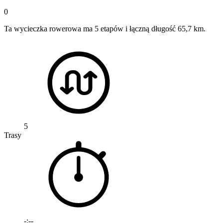
0
Ta wycieczka rowerowa ma 5 etapów i łączną długość 65,7 km.
5
Trasy
-:--