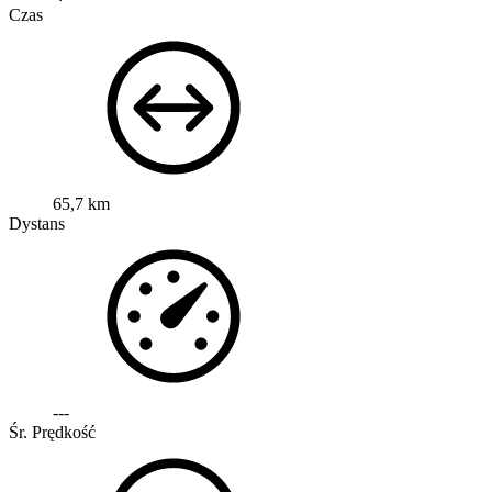
Czas
65,7 km
Dystans
---
Śr. Prędkość