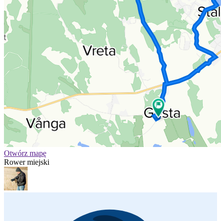
Otwórz mapę
Rower miejski