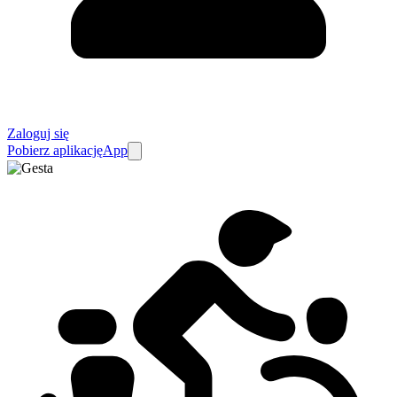
Zaloguj się
Pobierz aplikację
App