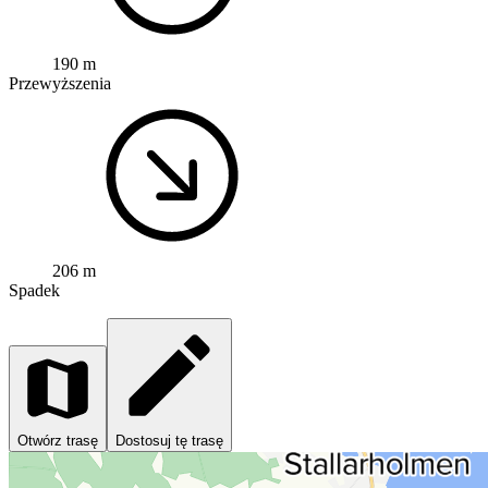
190 m
Przewyższenia
206 m
Spadek
Otwórz trasę
Dostosuj tę trasę