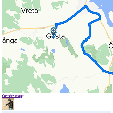
Otwórz mapę