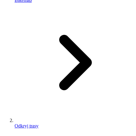
Bikemap
Odkryj trasy