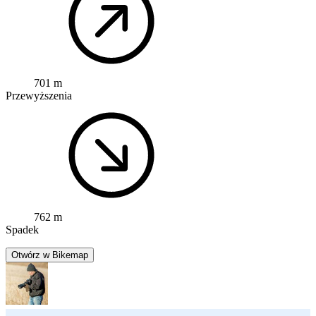
701 m
Przewyższenia
762 m
Spadek
Otwórz w Bikemap