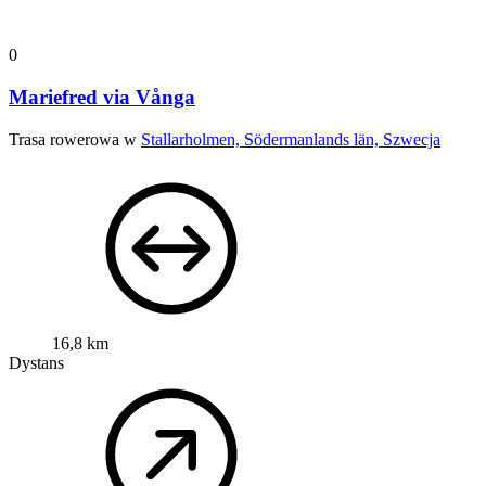
0
Mariefred via Vånga
Trasa rowerowa w
Stallarholmen, Södermanlands län, Szwecja
16,8 km
Dystans