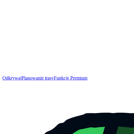
Odkrywaj
Planowanie trasy
Funkcje Premium