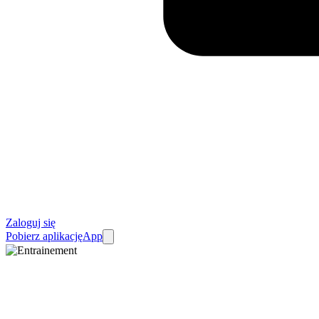
Zaloguj się
Pobierz aplikację
App