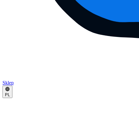
Sklep
PL