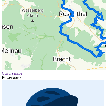
Otwórz mapę
Rower górski