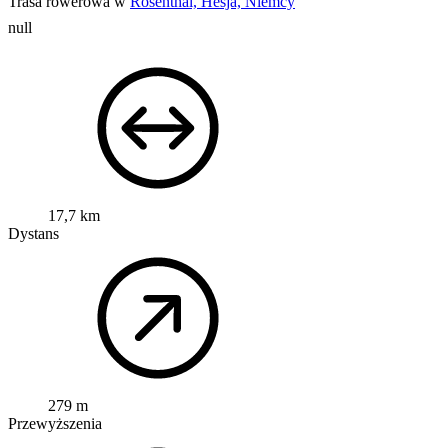
Trasa rowerowa w
Rosenthal, Hesja, Niemcy
null
17,7 km
Dystans
279 m
Przewyższenia