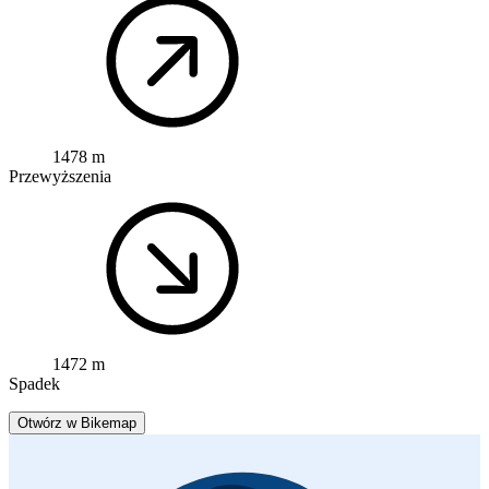
1478 m
Przewyższenia
1472 m
Spadek
Otwórz w Bikemap