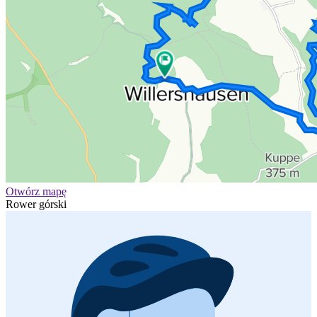
Otwórz mapę
Rower górski