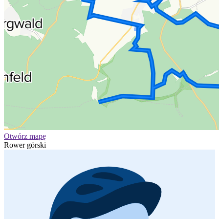
Otwórz mapę
Rower górski