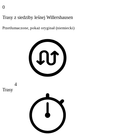
0
Trasy z siedziby leśnej Willershausen
Przetłumaczone,
pokaż oryginał (niemiecki)
4
Trasy