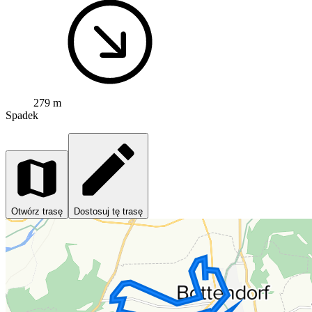
279 m
Spadek
Otwórz trasę
Dostosuj tę trasę