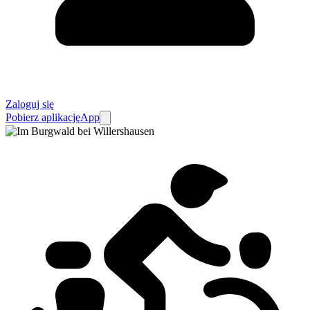
Zaloguj się
Pobierz aplikację
App