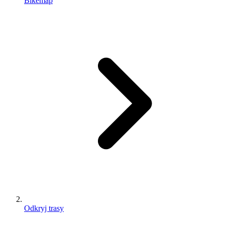
Bikemap
Odkryj trasy