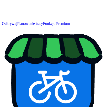
Odkrywaj
Planowanie trasy
Funkcje Premium