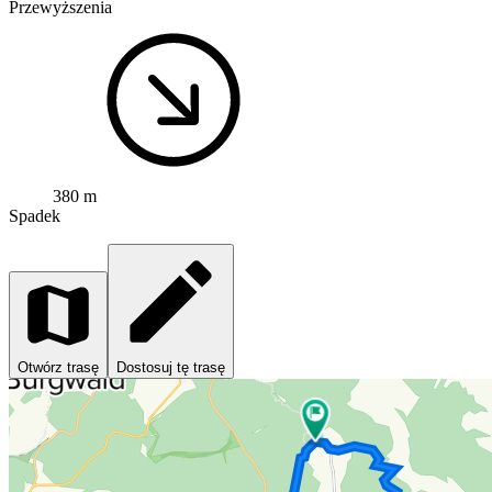
Przewyższenia
380 m
Spadek
Otwórz trasę
Dostosuj tę trasę