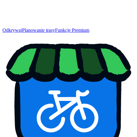
Odkrywaj
Planowanie trasy
Funkcje Premium