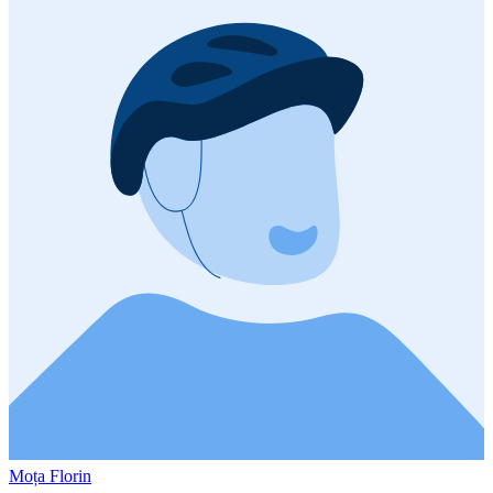
Moța Florin