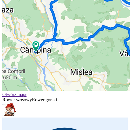
Otwórz mapę
Rower szosowy
Rower górski