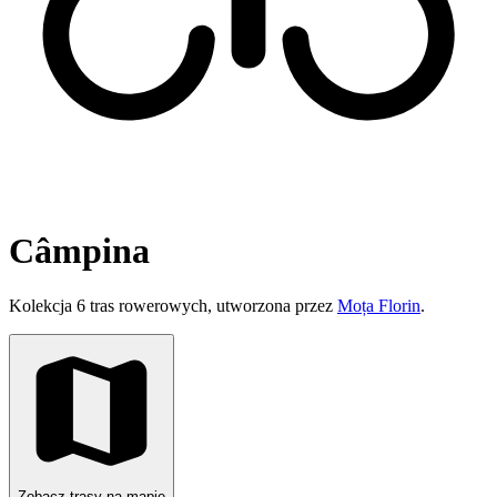
Câmpina
Kolekcja 6 tras rowerowych, utworzona przez
Moța Florin
.
Zobacz trasy na mapie