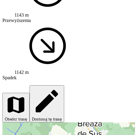
1143 m
Przewyższenia
1142 m
Spadek
Otwórz trasę
Dostosuj tę trasę