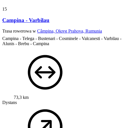
15
Campina - Varbilau
Trasa rowerowa w
Câmpina, Okręg Prahova, Rumunia
Campina - Telega - Bustenari - Cosminele - Valcanesti - Varbilau -
Alunis - Brebu - Campina
73,3 km
Dystans