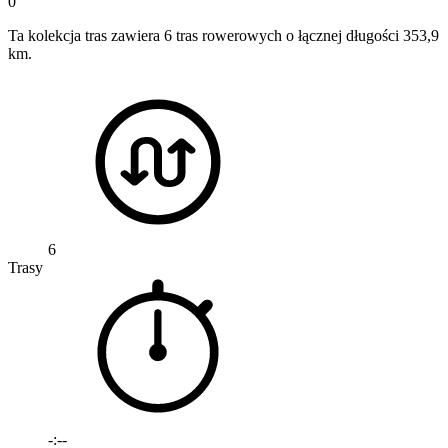
0
Ta kolekcja tras zawiera 6 tras rowerowych o łącznej długości 353,9
km.
6
Trasy
-:--