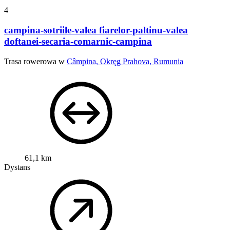
4
campina-sotriile-valea fiarelor-paltinu-valea
doftanei-secaria-comarnic-campina
Trasa rowerowa w
Câmpina, Okręg Prahova, Rumunia
61,1 km
Dystans