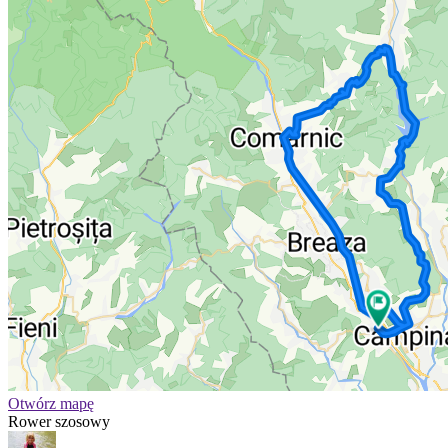
Otwórz mapę
Rower szosowy