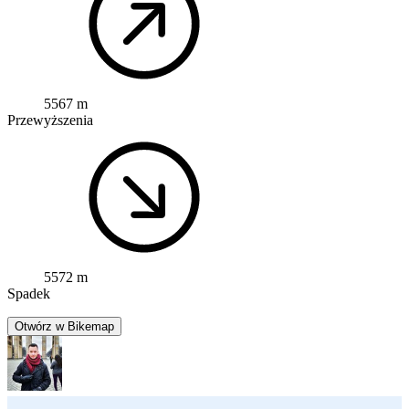
5567 m
Przewyższenia
5572 m
Spadek
Otwórz w Bikemap