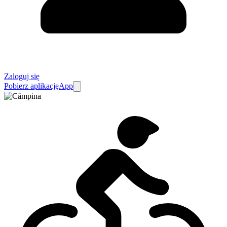
Zaloguj się
Pobierz aplikację
App