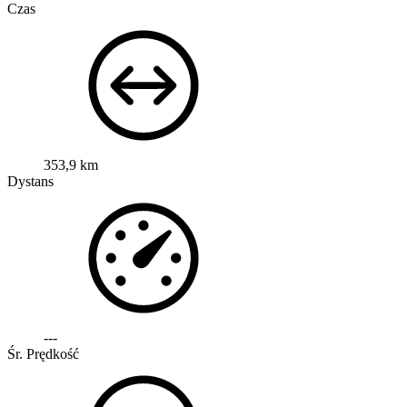
Czas
353,9 km
Dystans
---
Śr. Prędkość