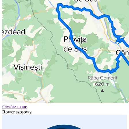
Otwórz mapę
Rower szosowy