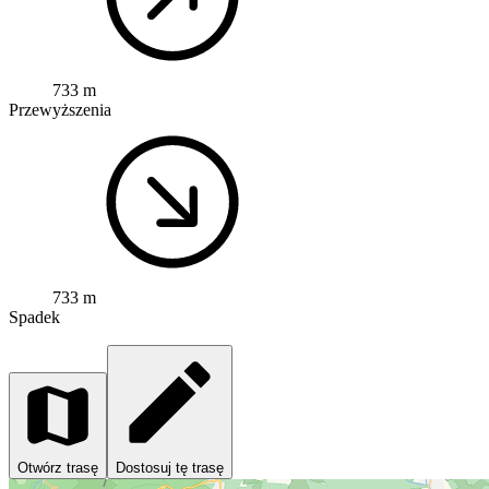
733 m
Przewyższenia
733 m
Spadek
Otwórz trasę
Dostosuj tę trasę