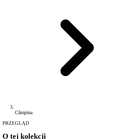
Câmpina
PRZEGLĄD
O tej kolekcji