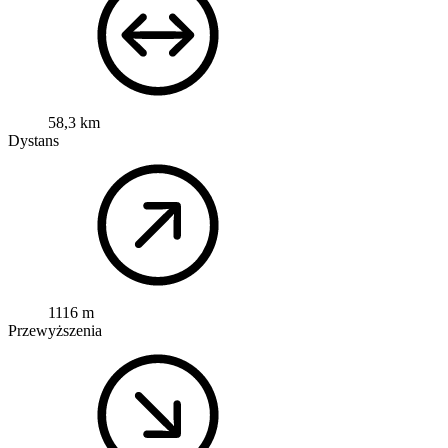
58,3 km
Dystans
1116 m
Przewyższenia