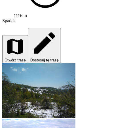
1116 m
Spadek
Otwórz trasę
Dostosuj tę trasę