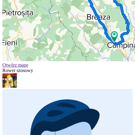
Otwórz mapę
Rower szosowy