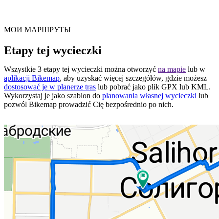
МОИ МАРШРУТЫ
Etapy tej wycieczki
Wszystkie 3 etapy tej wycieczki można otworzyć
na mapie
lub w
aplikacji Bikemap
, aby uzyskać więcej szczegółów, gdzie możesz
dostosować je w planerze tras
lub pobrać jako plik GPX lub KML.
Wykorzystaj je jako szablon do
planowania własnej wycieczki
lub
pozwól Bikemap prowadzić Cię bezpośrednio po nich.