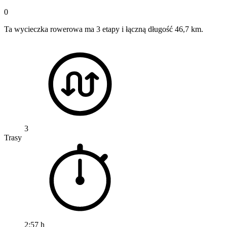
0
Ta wycieczka rowerowa ma 3 etapy i łączną długość 46,7 km.
3
Trasy
2:57 h