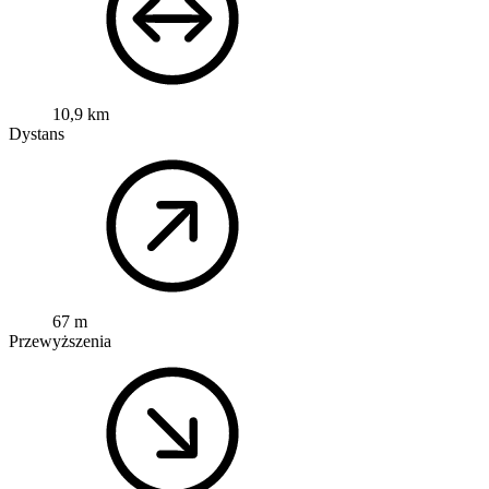
10,9 km
Dystans
67 m
Przewyższenia