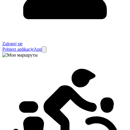
Zaloguj się
Pobierz aplikację
App