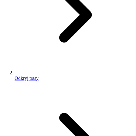
Odkryj trasy