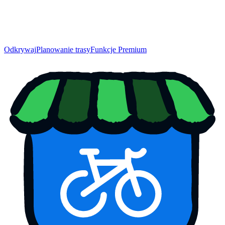
Odkrywaj
Planowanie trasy
Funkcje Premium