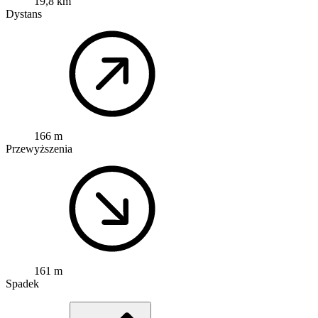
19,8 km
Dystans
166 m
Przewyższenia
161 m
Spadek