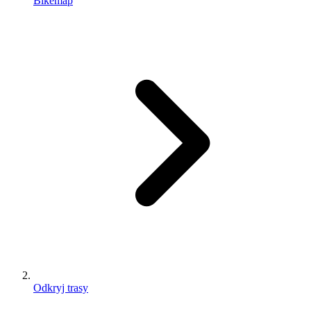
Bikemap
Odkryj trasy