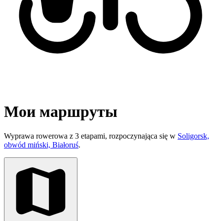
Мои маршруты
Wyprawa rowerowa z 3 etapami, rozpoczynająca się w
Soligorsk,
obwód miński, Białoruś
.