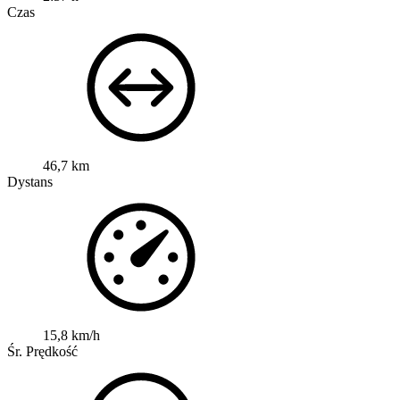
Czas
46,7 km
Dystans
15,8 km/h
Śr. Prędkość