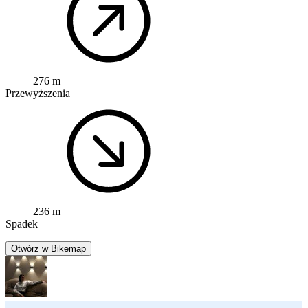
276 m
Przewyższenia
236 m
Spadek
Otwórz w Bikemap