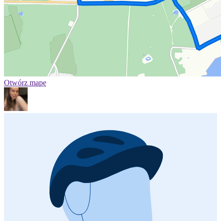
Otwórz mapę