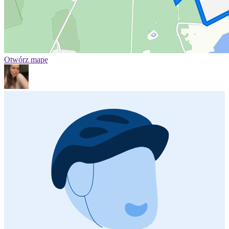
Otwórz mapę