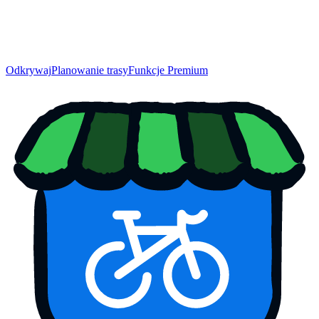
Odkrywaj
Planowanie trasy
Funkcje Premium