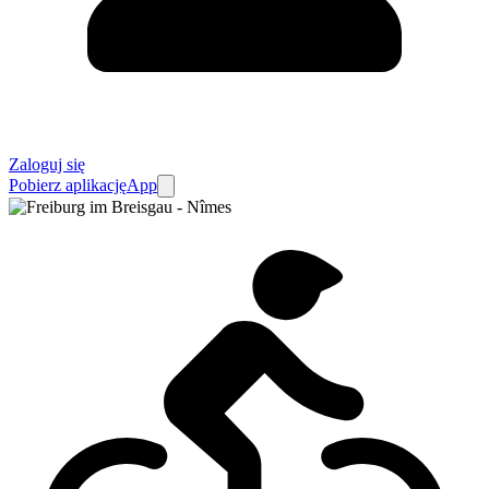
Zaloguj się
Pobierz aplikację
App