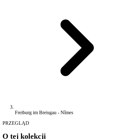
Freiburg im Breisgau - Nîmes
PRZEGLĄD
O tej kolekcji