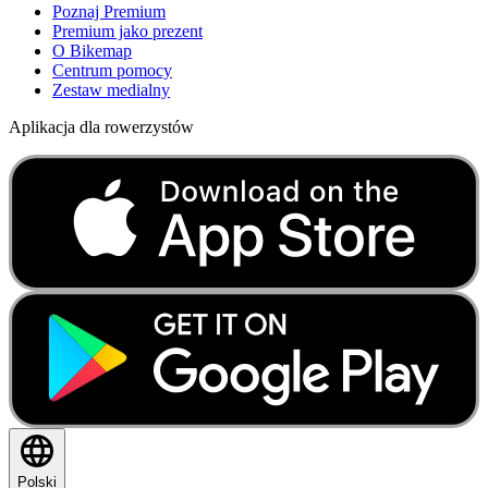
Poznaj Premium
Premium jako prezent
O Bikemap
Centrum pomocy
Zestaw medialny
Aplikacja dla rowerzystów
Polski