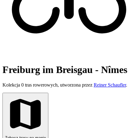
Freiburg im Breisgau - Nîmes
Kolekcja 0 tras rowerowych, utworzona przez
Reiner Schaufler
.
Zobacz trasy na mapie