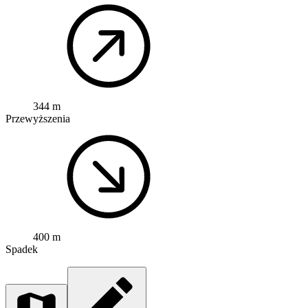
344 m
Przewyższenia
400 m
Spadek