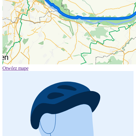
Otwórz mapę