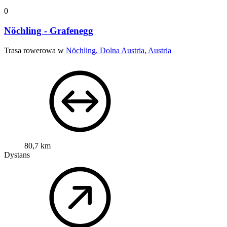
0
Nöchling - Grafenegg
Trasa rowerowa w
Nöchling, Dolna Austria, Austria
80,7 km
Dystans