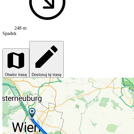
248 m
Spadek
Otwórz trasę
Dostosuj tę trasę