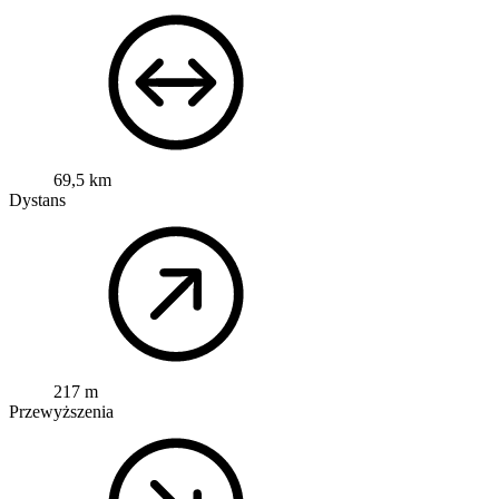
69,5 km
Dystans
217 m
Przewyższenia