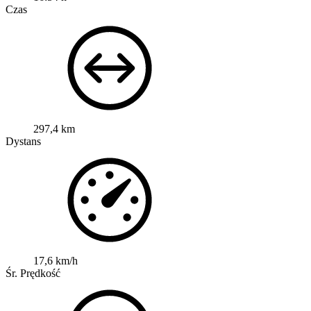
Czas
297,4 km
Dystans
17,6 km/h
Śr. Prędkość