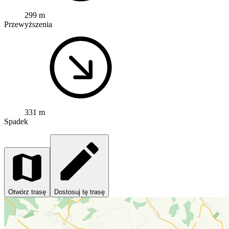
299 m
Przewyższenia
331 m
Spadek
Otwórz trasę
Dostosuj tę trasę