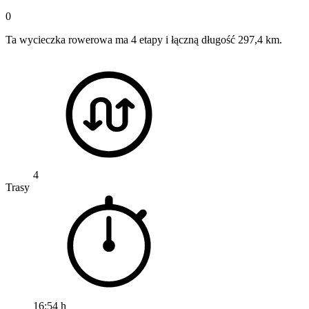
0
Ta wycieczka rowerowa ma 4 etapy i łączną długość 297,4 km.
4
Trasy
16:54 h