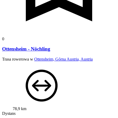
0
Ottensheim - Nöchling
Trasa rowerowa w
Ottensheim, Górna Austria, Austria
78,9 km
Dystans