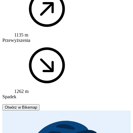
1135 m
Przewyższenia
1262 m
Spadek
Otwórz w Bikemap