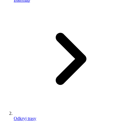
Bikemap
Odkryj trasy