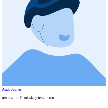
Andi Socher
utworzono 11 miesięcy temu temu