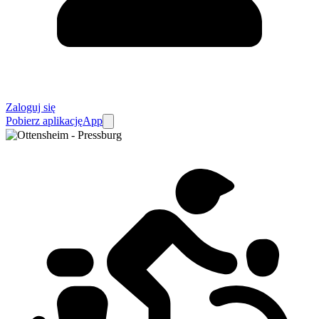
Zaloguj się
Pobierz aplikację
App