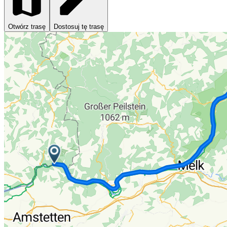
Otwórz trasę
Dostosuj tę trasę