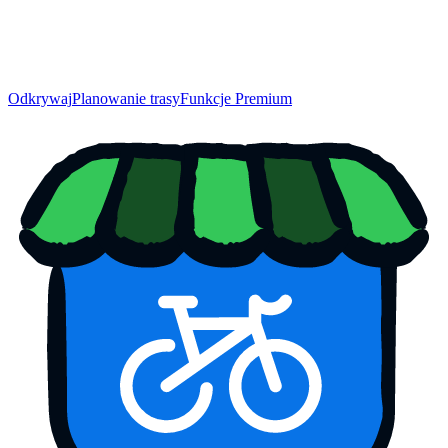
Odkrywaj
Planowanie trasy
Funkcje Premium