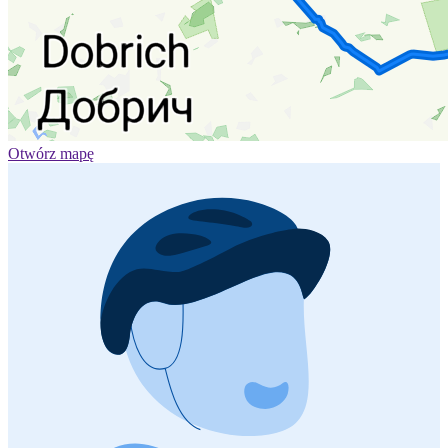
Otwórz mapę