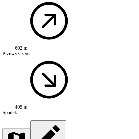
602 m
Przewyższenia
405 m
Spadek