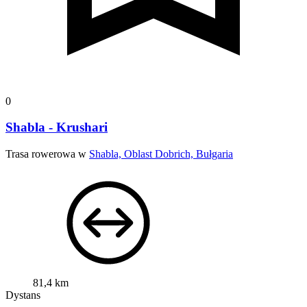
0
Shabla - Krushari
Trasa rowerowa w
Shabla, Oblast Dobrich, Bułgaria
81,4 km
Dystans