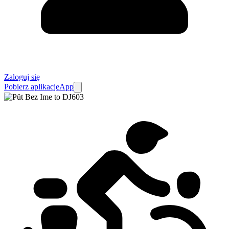
Zaloguj się
Pobierz aplikację
App