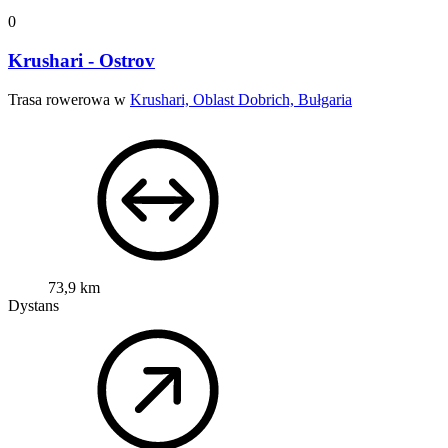
0
Krushari - Ostrov
Trasa rowerowa w
Krushari, Oblast Dobrich, Bułgaria
73,9 km
Dystans