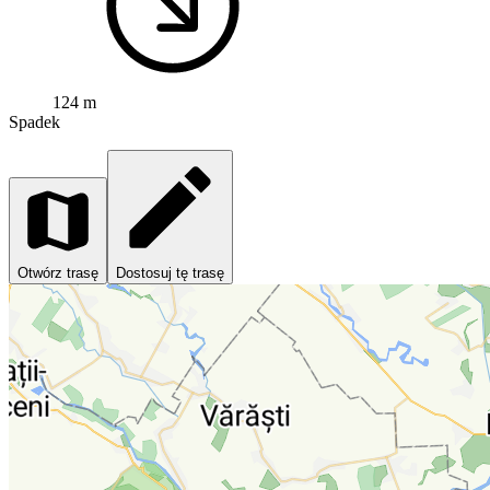
124 m
Spadek
Otwórz trasę
Dostosuj tę trasę