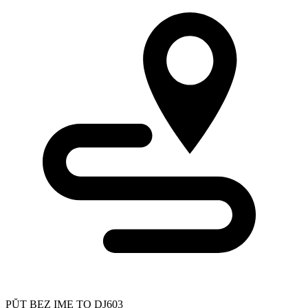
PŬT BEZ IME TO DJ603