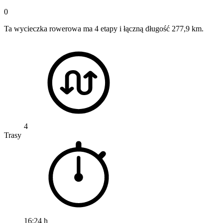
0
Ta wycieczka rowerowa ma 4 etapy i łączną długość 277,9 km.
4
Trasy
16:24 h