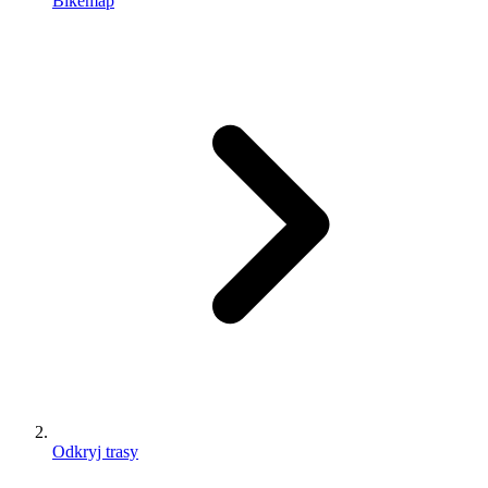
Bikemap
Odkryj trasy