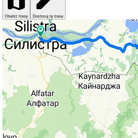
Otwórz trasę
Dostosuj tę trasę