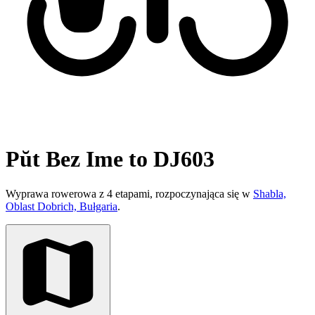
Pŭt Bez Ime to DJ603
Wyprawa rowerowa z 4 etapami, rozpoczynająca się w
Shabla,
Oblast Dobrich, Bułgaria
.