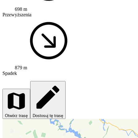
698 m
Przewyższenia
879 m
Spadek
Otwórz trasę
Dostosuj tę trasę