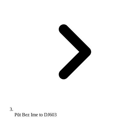
Pŭt Bez Ime to DJ603