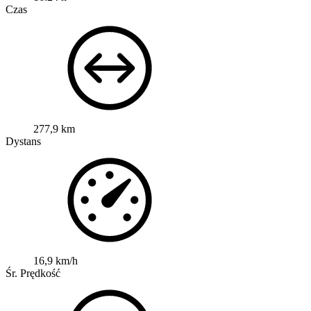
Czas
277,9 km
Dystans
16,9 km/h
Śr. Prędkość