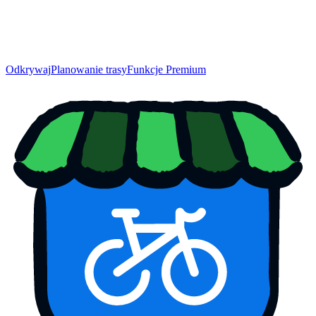
Odkrywaj
Planowanie trasy
Funkcje Premium