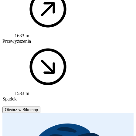
1633 m
Przewyższenia
1583 m
Spadek
Otwórz w Bikemap