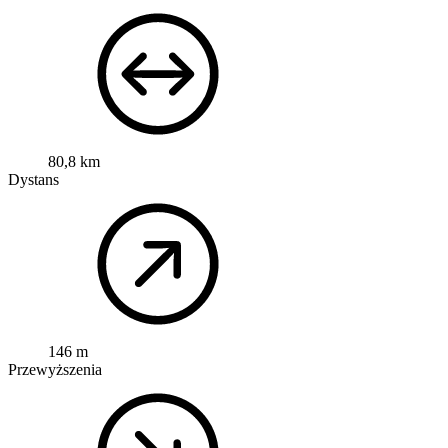
80,8 km
Dystans
146 m
Przewyższenia