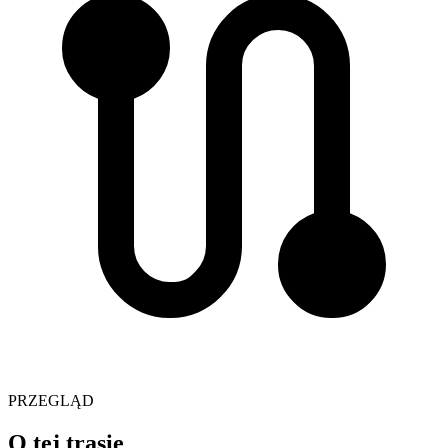
PRZEGLĄD
O tej trasie