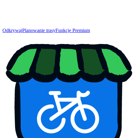
Odkrywaj
Planowanie trasy
Funkcje Premium