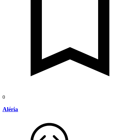
0
Aléria