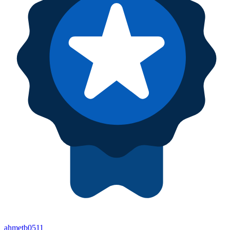
ahmetb0511