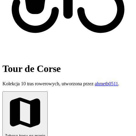
Tour de Corse
Kolekcja 10 tras rowerowych, utworzona przez
ahmetb0511
.
Zobacz trasy na mapie