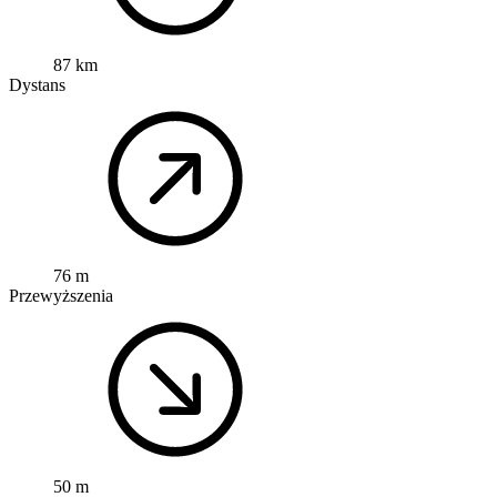
87 km
Dystans
76 m
Przewyższenia
50 m