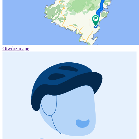
Otwórz mapę