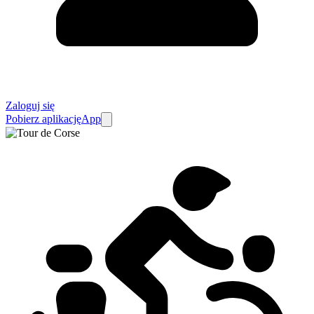
Zaloguj się
Pobierz aplikację
App