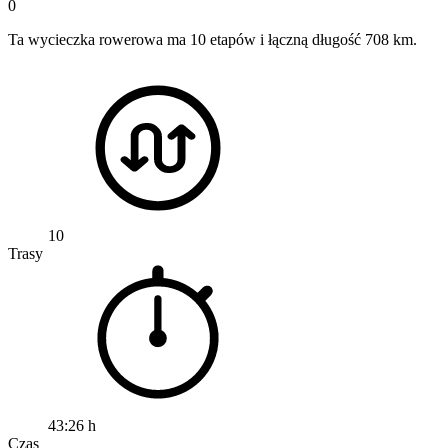
0
Ta wycieczka rowerowa ma 10 etapów i łączną długość 708 km.
10
Trasy
43:26 h
Czas