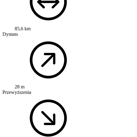
85,6 km
Dystans
28 m
Przewyższenia