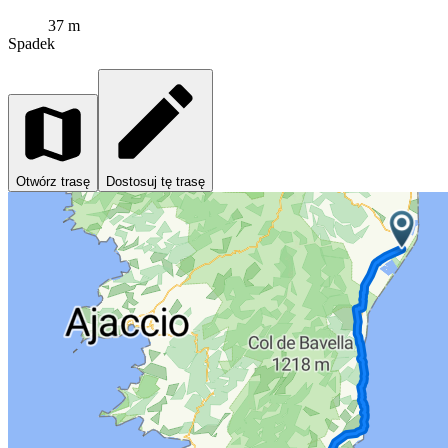
37 m
Spadek
Otwórz trasę
Dostosuj tę trasę