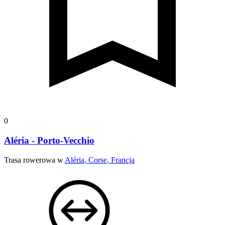
0
Aléria - Porto-Vecchio
Trasa rowerowa w
Aléria, Corse, Francja