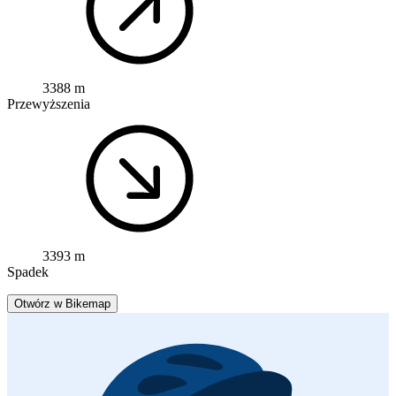
3388 m
Przewyższenia
3393 m
Spadek
Otwórz w Bikemap