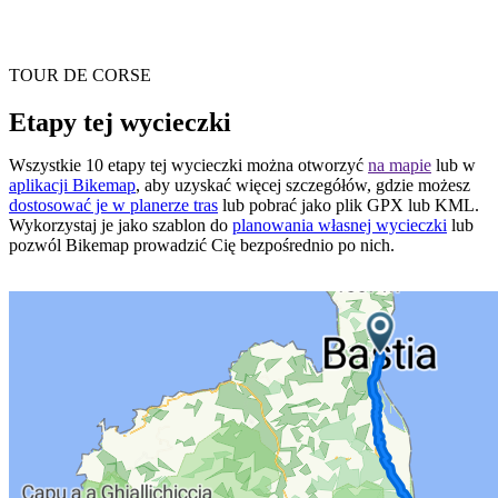
TOUR DE CORSE
Etapy tej wycieczki
Wszystkie 10 etapy tej wycieczki można otworzyć
na mapie
lub w
aplikacji Bikemap
, aby uzyskać więcej szczegółów, gdzie możesz
dostosować je w planerze tras
lub pobrać jako plik GPX lub KML.
Wykorzystaj je jako szablon do
planowania własnej wycieczki
lub
pozwól Bikemap prowadzić Cię bezpośrednio po nich.