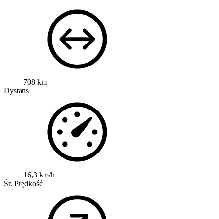
708 km
Dystans
16,3 km/h
Śr. Prędkość