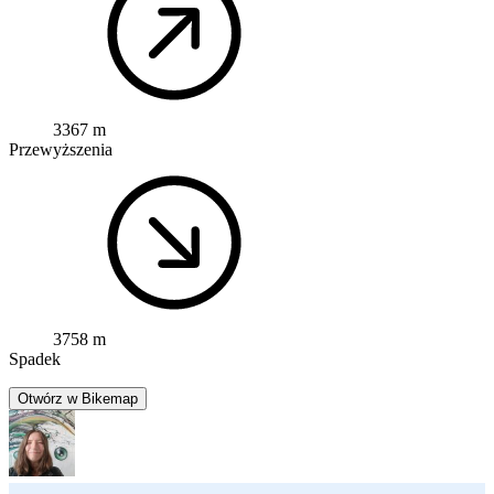
3367 m
Przewyższenia
3758 m
Spadek
Otwórz w Bikemap