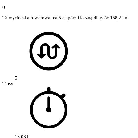
0
Ta wycieczka rowerowa ma 5 etapów i łączną długość 158,2 km.
5
Trasy
13:03 h