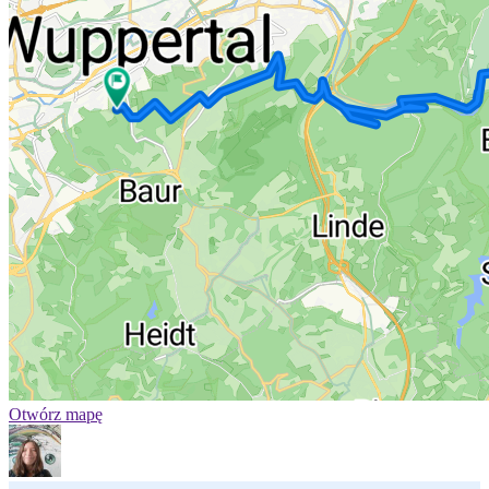
Otwórz mapę