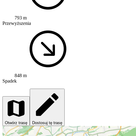
793 m
Przewyższenia
848 m
Spadek
Otwórz trasę
Dostosuj tę trasę