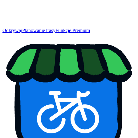
Odkrywaj
Planowanie trasy
Funkcje Premium