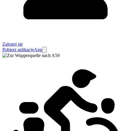
Zaloguj się
Pobierz aplikację
App