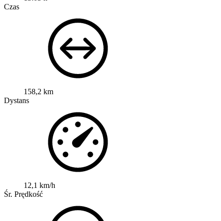
Czas
158,2 km
Dystans
12,1 km/h
Śr. Prędkość