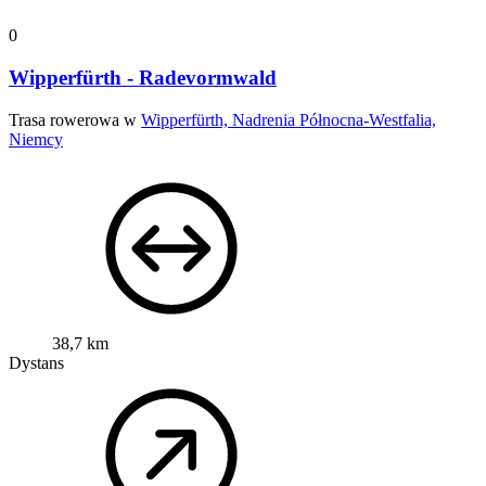
0
Wipperfürth - Radevormwald
Trasa rowerowa w
Wipperfürth, Nadrenia Północna-Westfalia,
Niemcy
38,7 km
Dystans