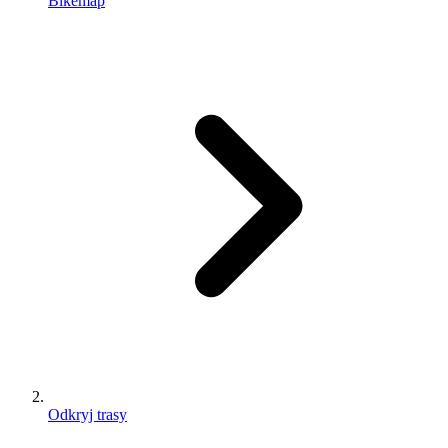
Bikemap
Odkryj trasy