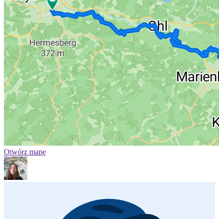
Otwórz mapę