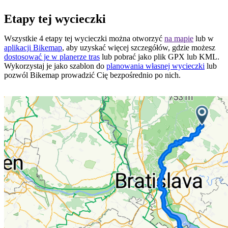
Etapy tej wycieczki
Wszystkie 4 etapy tej wycieczki można otworzyć
na mapie
lub w
aplikacji Bikemap
, aby uzyskać więcej szczegółów, gdzie możesz
dostosować je w planerze tras
lub pobrać jako plik GPX lub KML.
Wykorzystaj je jako szablon do
planowania własnej wycieczki
lub
pozwól Bikemap prowadzić Cię bezpośrednio po nich.