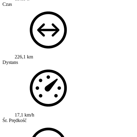
Czas
226,1 km
Dystans
17,1 km/h
Śr. Prędkość