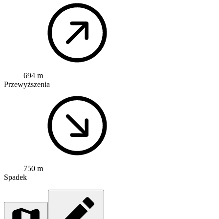
694 m
Przewyższenia
750 m
Spadek