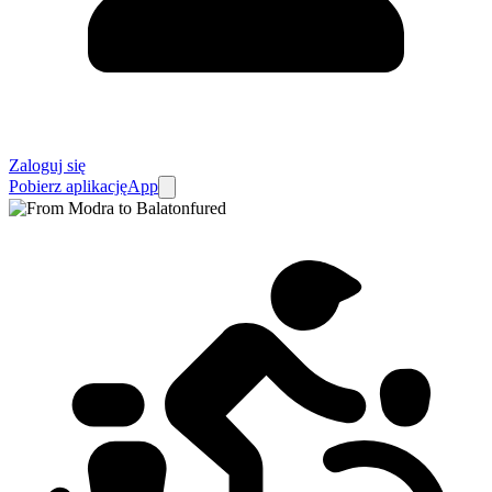
Zaloguj się
Pobierz aplikację
App