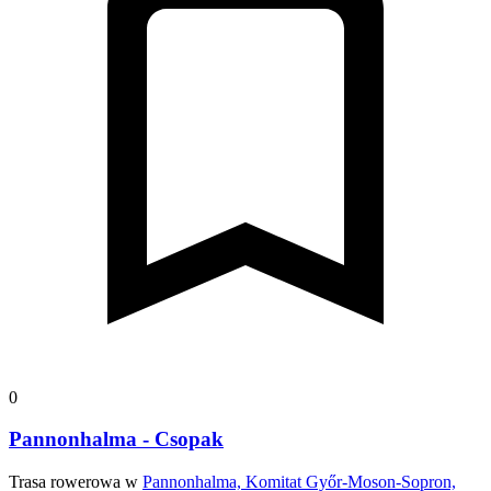
0
Pannonhalma - Csopak
Trasa rowerowa w
Pannonhalma, Komitat Győr-Moson-Sopron,