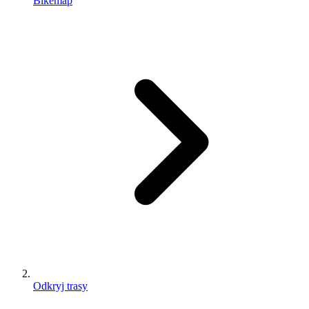
Bikemap
Odkryj trasy