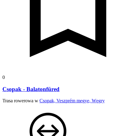
0
Csopak - Balatonfüred
Trasa rowerowa w
Csopak, Veszprém megye, Węgry