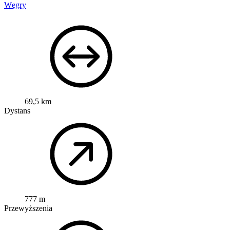
Węgry
69,5 km
Dystans
777 m
Przewyższenia