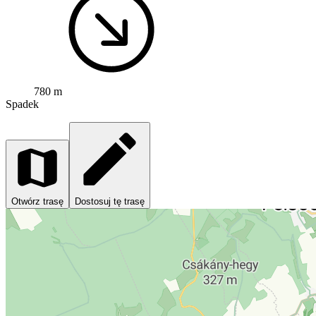
780 m
Spadek
Otwórz trasę
Dostosuj tę trasę