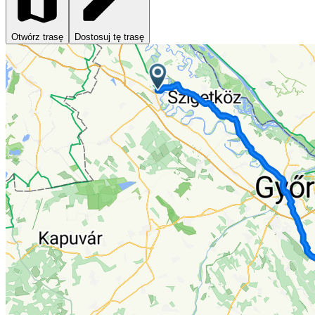
Otwórz trasę
Dostosuj tę trasę