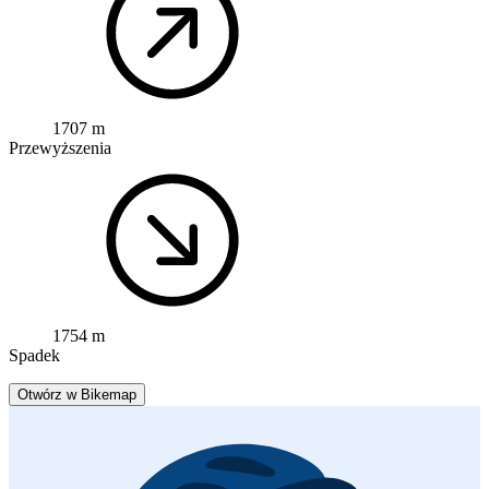
1707 m
Przewyższenia
1754 m
Spadek
Otwórz w Bikemap