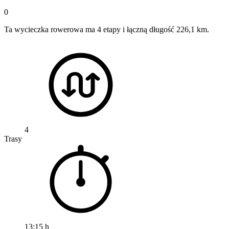
0
Ta wycieczka rowerowa ma 4 etapy i łączną długość 226,1 km.
4
Trasy
13:15 h