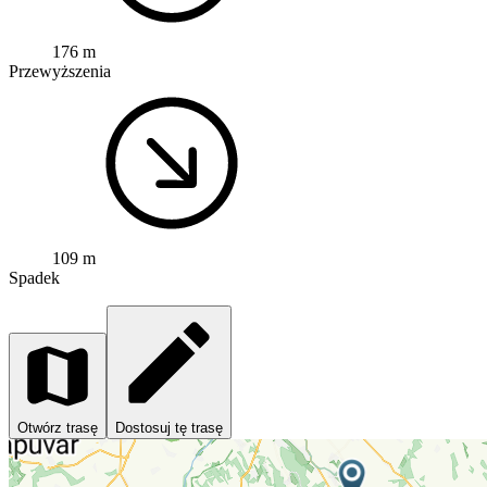
176 m
Przewyższenia
109 m
Spadek
Otwórz trasę
Dostosuj tę trasę