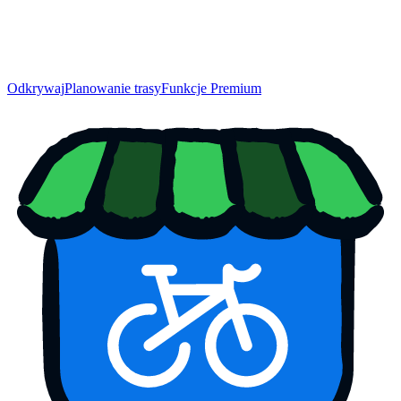
Odkrywaj
Planowanie trasy
Funkcje Premium