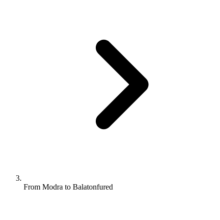
From Modra to Balatonfured