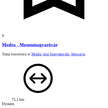
0
Modra - Mosonmagyaróvár
Trasa rowerowa w
Modra, kraj bratysławski, Słowacja
75,1 km
Dystans