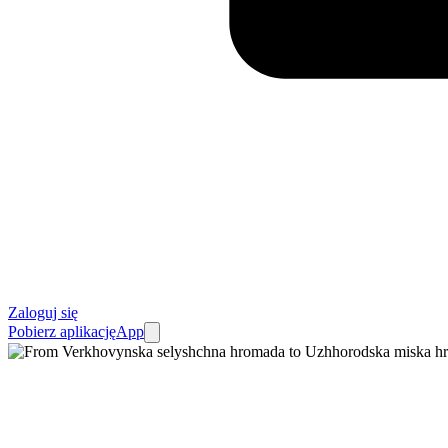
Zaloguj się
Pobierz aplikację
App