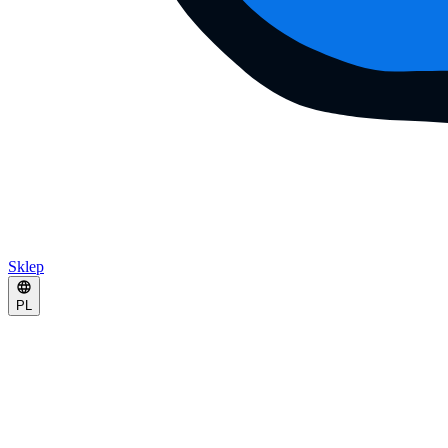
Sklep
PL