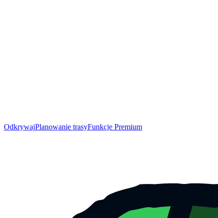
Odkrywaj
Planowanie trasy
Funkcje Premium