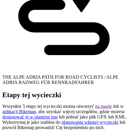
THE ALPE ADRIA PATH FOR ROAD CYCLISTS / ALPE
ADRIA RADWEG FÜR RENNRADFAHRER
Etapy tej wycieczki
Wszystkie 5 etapy tej wycieczki można otworzyć
na mapie
lub w
aplikacji Bikemap
, aby uzyskać więcej szczegółów, gdzie możesz
dostosować je w planerze tras
lub pobrać jako plik GPX lub KML.
Wykorzystaj je jako szablon do
planowania własnej wycieczki
lub
pozwól Bikemap prowadzić Cię bezpośrednio po nich.