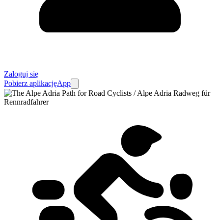
Zaloguj się
Pobierz aplikację
App