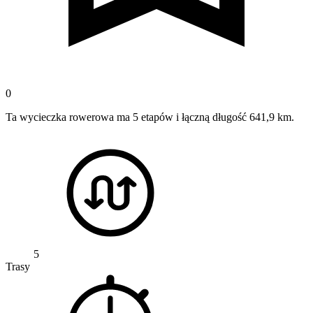
0
Ta wycieczka rowerowa ma 5 etapów i łączną długość 641,9 km.
5
Trasy