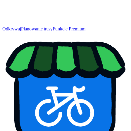
Odkrywaj
Planowanie trasy
Funkcje Premium