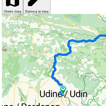
Otwórz trasę
Dostosuj tę trasę