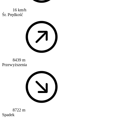
16 km/h
Śr. Prędkość
8439 m
Przewyższenia
8722 m
Spadek