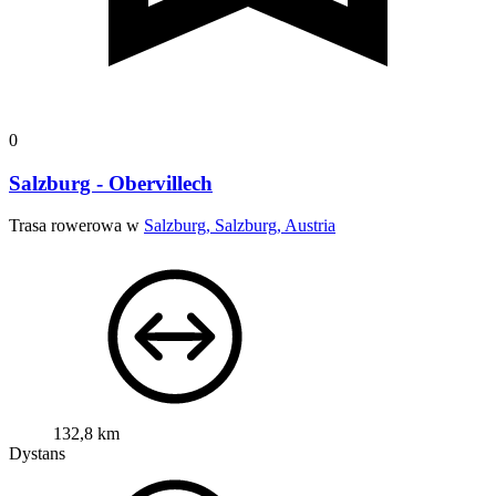
0
Salzburg - Obervillech
Trasa rowerowa w
Salzburg, Salzburg, Austria
132,8 km
Dystans