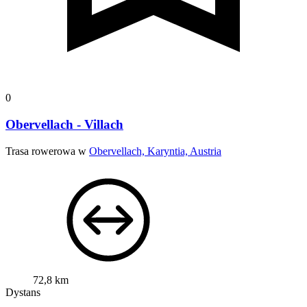
0
Obervellach - Villach
Trasa rowerowa w
Obervellach, Karyntia, Austria
72,8 km
Dystans