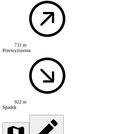
731 m
Przewyższenia
922 m
Spadek