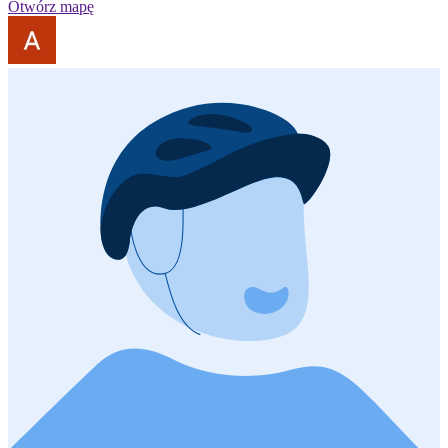
Otwórz mapę