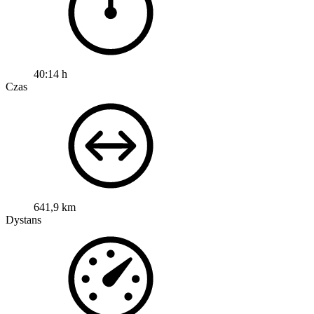
40:14 h
Czas
641,9 km
Dystans