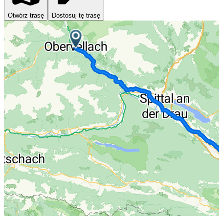
Otwórz trasę
Dostosuj tę trasę