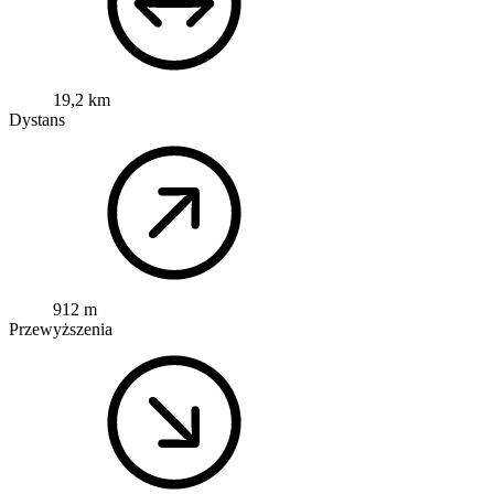
19,2 km
Dystans
912 m
Przewyższenia