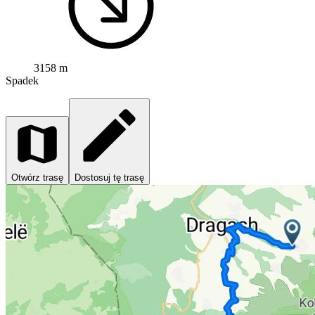
3158 m
Spadek
Otwórz trasę
Dostosuj tę trasę