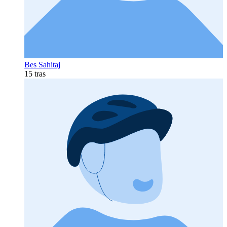
Bes Sahitaj
15 tras