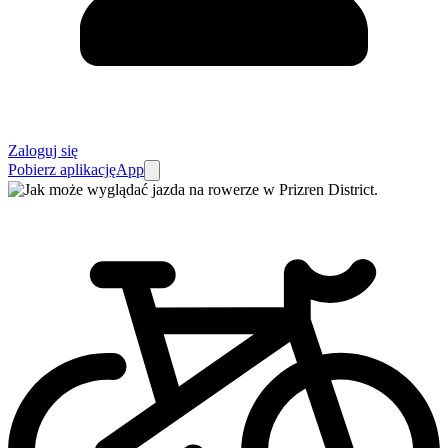
Zaloguj się
Pobierz aplikację
App