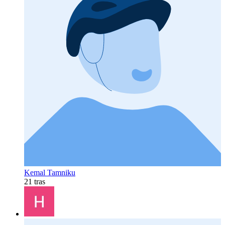
Kemal Tamniku
21 tras