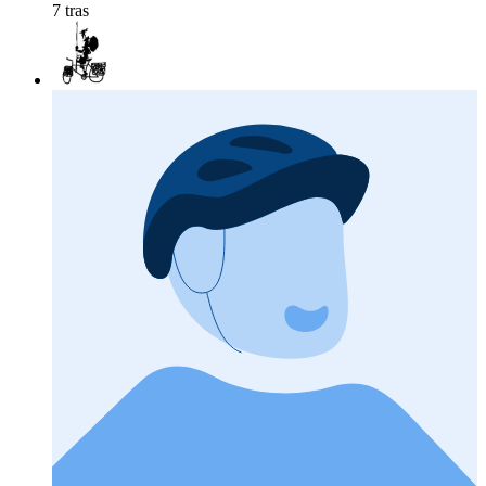
7 tras