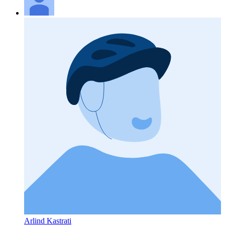
Arlind Kastrati