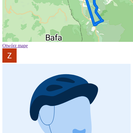
Otwórz mapę