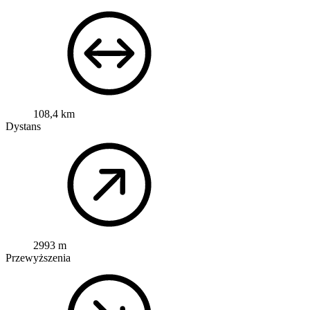
108,4 km
Dystans
2993 m
Przewyższenia