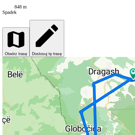
848 m
Spadek
Otwórz trasę
Dostosuj tę trasę