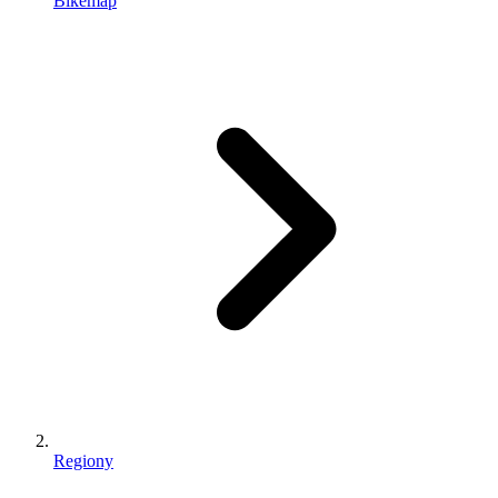
Bikemap
Regiony