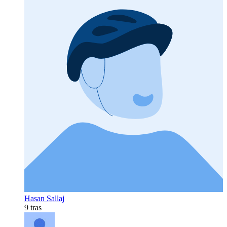
Hasan Sallaj
9 tras