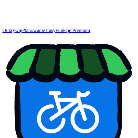
Odkrywaj
Planowanie trasy
Funkcje Premium