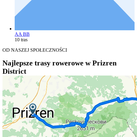
AA BB
10 tras
OD NASZEJ SPOŁECZNOŚCI
Najlepsze trasy rowerowe w Prizren
District