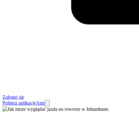
Zaloguj się
Pobierz aplikację
App