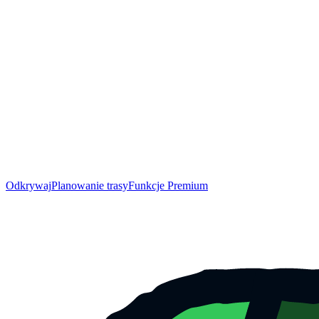
Odkrywaj
Planowanie trasy
Funkcje Premium