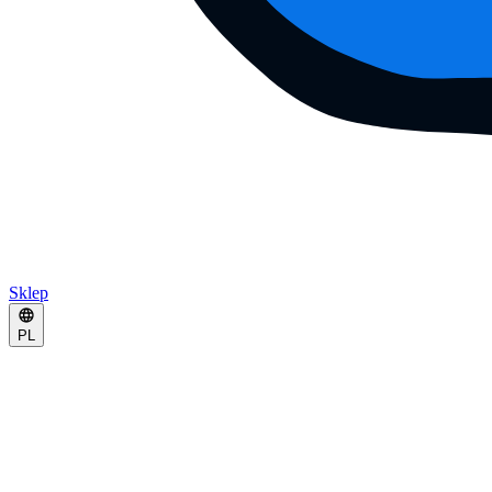
Sklep
PL