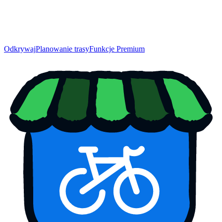
Odkrywaj
Planowanie trasy
Funkcje Premium