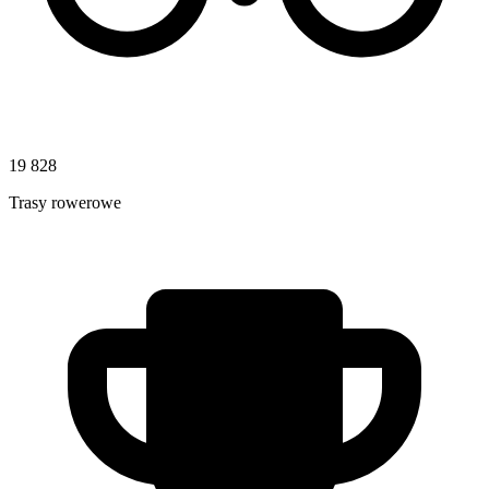
19 828
Trasy rowerowe