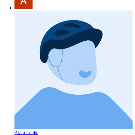
Alain Leblic