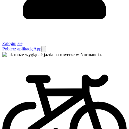
Zaloguj się
Pobierz aplikację
App