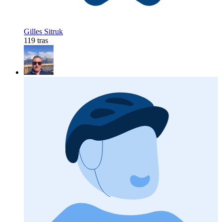
Gilles Sitruk
119 tras