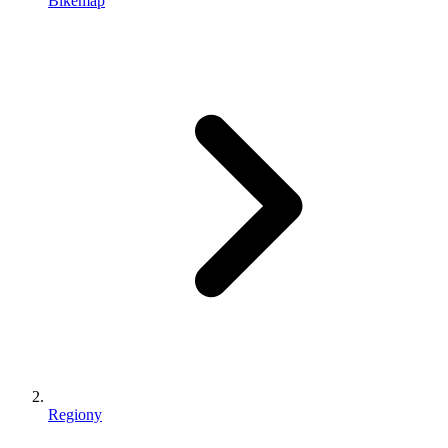
Bikemap
Regiony