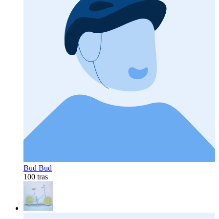
Bud Bud
100 tras