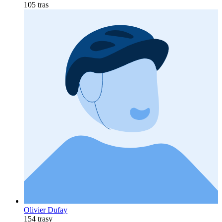
105 tras
Olivier Dufay
154 trasy