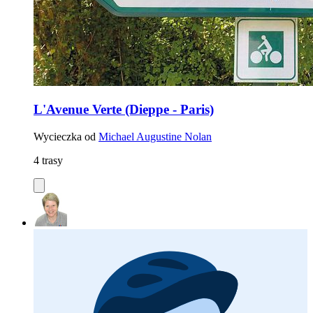
L'Avenue Verte (Dieppe - Paris)
Wycieczka od
Michael Augustine Nolan
4 trasy