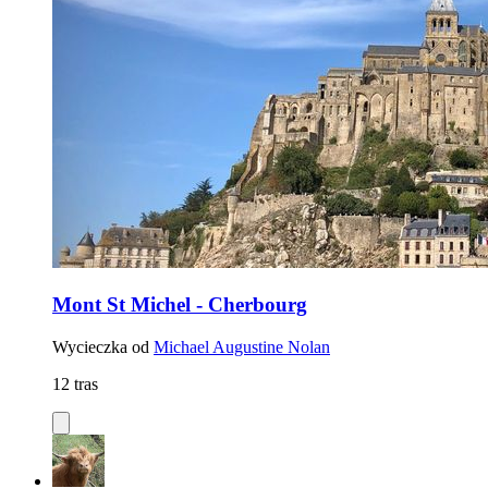
Mont St Michel - Cherbourg
Wycieczka od
Michael Augustine Nolan
12 tras