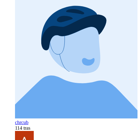
chrcub
114 tras