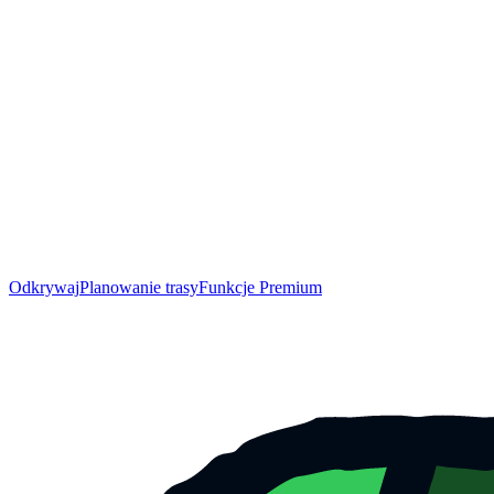
Odkrywaj
Planowanie trasy
Funkcje Premium