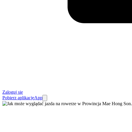
Zaloguj się
Pobierz aplikację
App