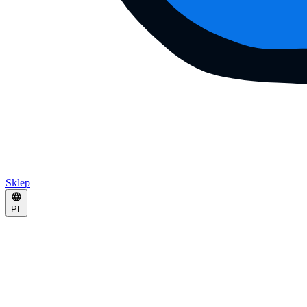
Sklep
PL