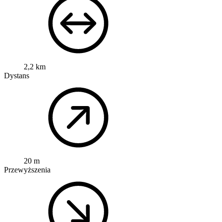
2,2 km
Dystans
20 m
Przewyższenia