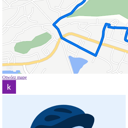
Otwórz mapę