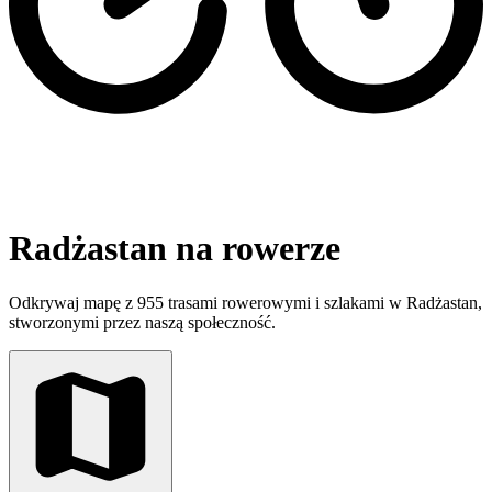
Radżastan na rowerze
Odkrywaj mapę z 955 trasami rowerowymi i szlakami w Radżastan,
stworzonymi przez naszą społeczność.