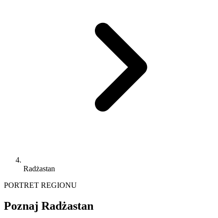
Radżastan
PORTRET REGIONU
Poznaj Radżastan