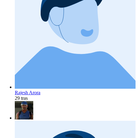
Rajesh Arora
29 tras