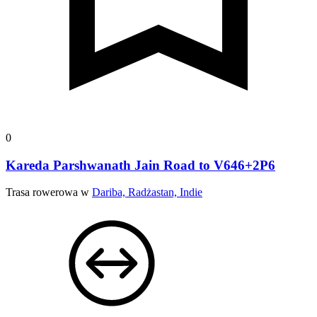
0
Kareda Parshwanath Jain Road to V646+2P6
Trasa rowerowa w
Dariba, Radżastan, Indie