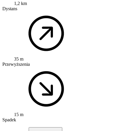
1,2 km
Dystans
35 m
Przewyższenia
15 m
Spadek