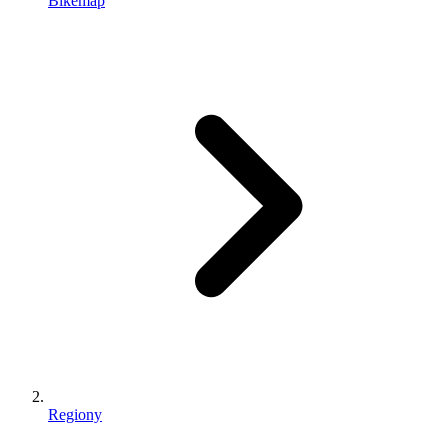
Bikemap
Regiony