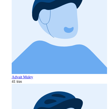
Advait Muley
41 tras