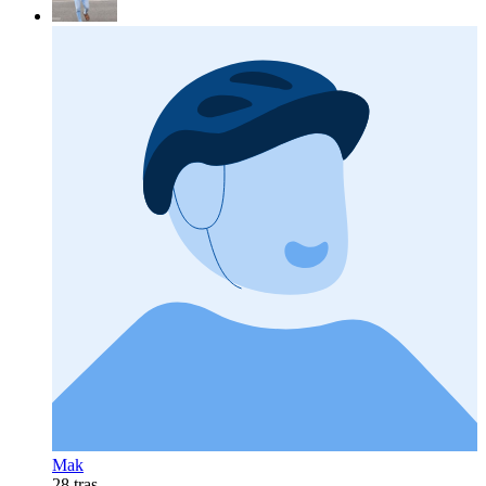
Mak
28 tras