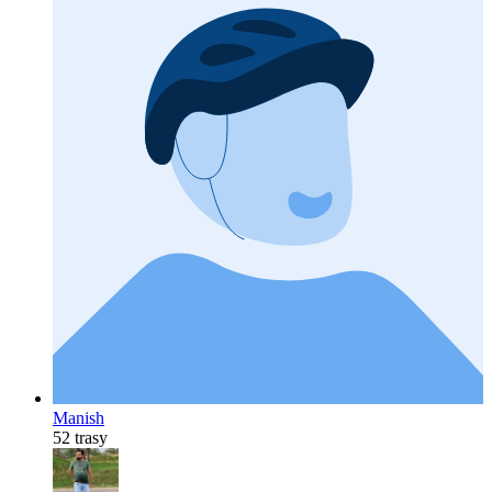
Manish
52 trasy