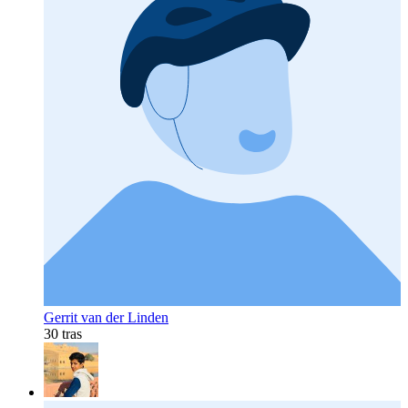
Gerrit van der Linden
30 tras