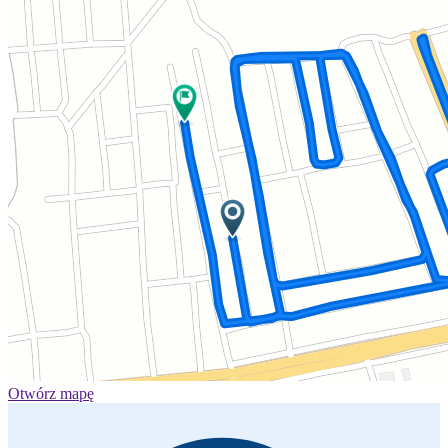
Otwórz mapę