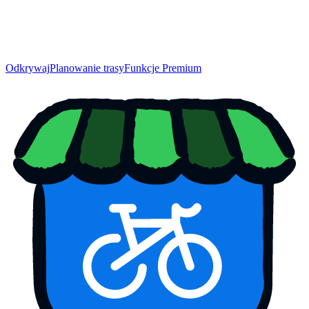
Odkrywaj
Planowanie trasy
Funkcje Premium