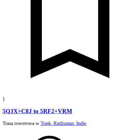
1
5QJX+C8J to 5RF2+VRM
Trasa rowerowa w
Tonk, Radżastan, Indie