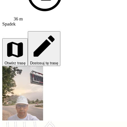
36 m
Spadek
Otwórz trasę
Dostosuj tę trasę