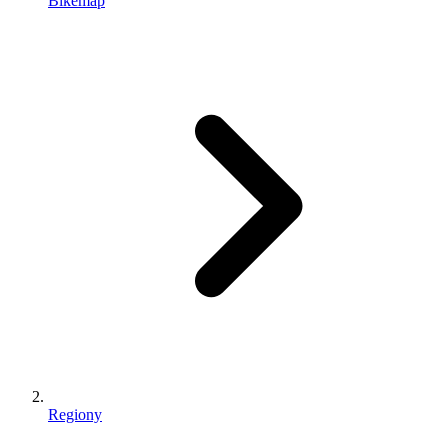
Bikemap
Regiony