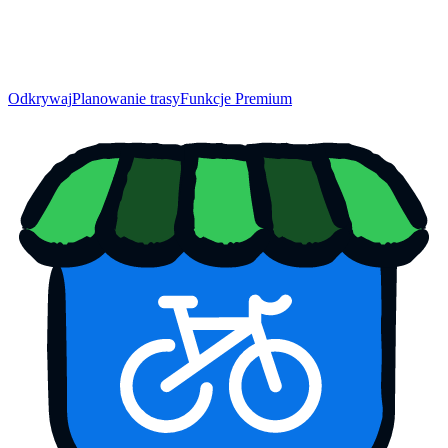
Odkrywaj
Planowanie trasy
Funkcje Premium