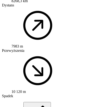
8268,3 km
Dystans
7983 m
Przewyższenia
10 120 m
Spadek