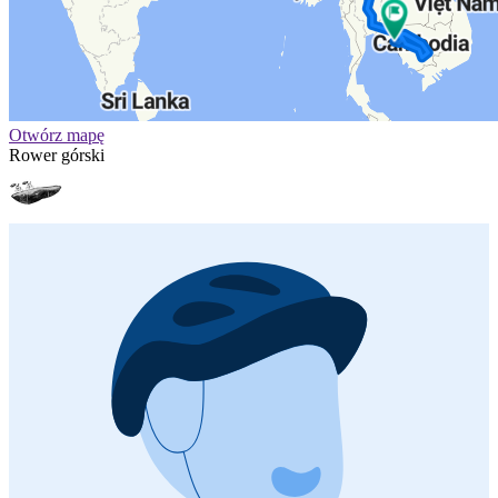
Otwórz mapę
Rower górski