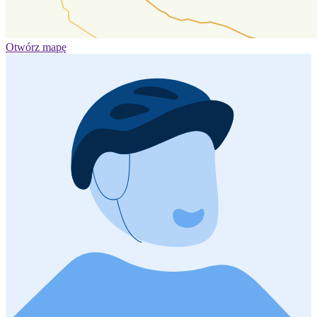
Otwórz mapę