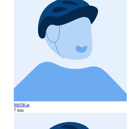
MrDKat
7 tras