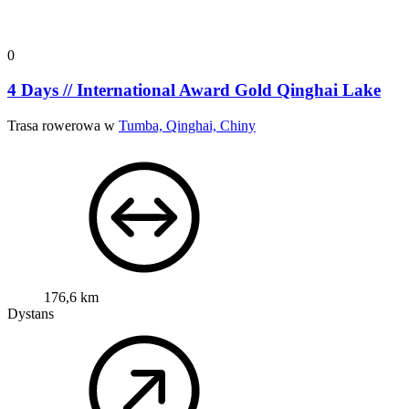
0
4 Days // International Award Gold Qinghai Lake
Trasa rowerowa w
Tumba, Qinghai, Chiny
176,6 km
Dystans