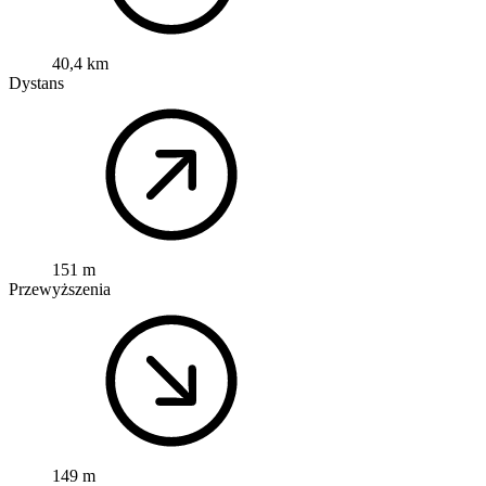
40,4 km
Dystans
151 m
Przewyższenia
149 m