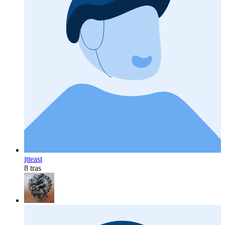
jtteast
8 tras