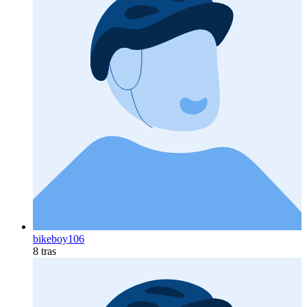
bikeboy106
8 tras