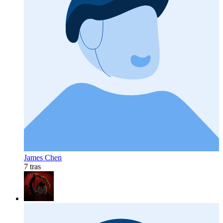
James Chen
7 tras