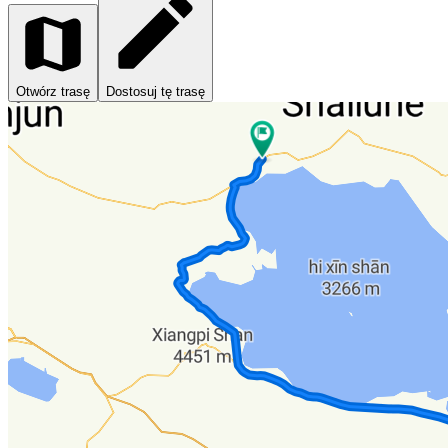
Otwórz trasę
Dostosuj tę trasę