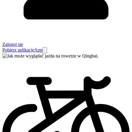
Zaloguj się
Pobierz aplikację
App