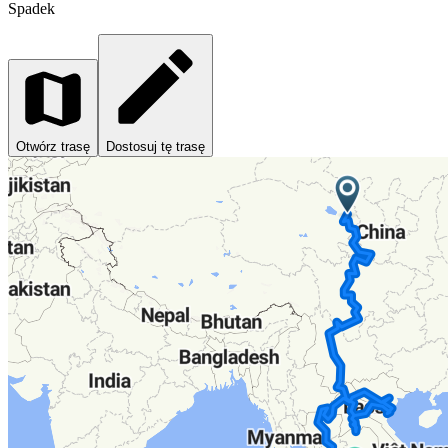
Spadek
Otwórz trasę
Dostosuj tę trasę