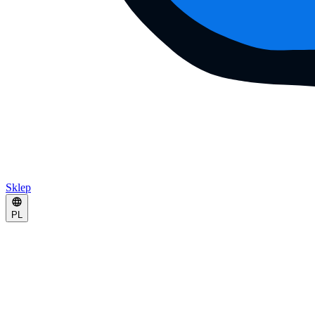
Sklep
PL