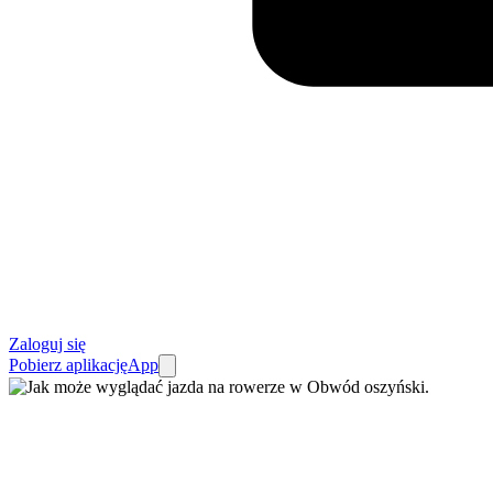
Zaloguj się
Pobierz aplikację
App