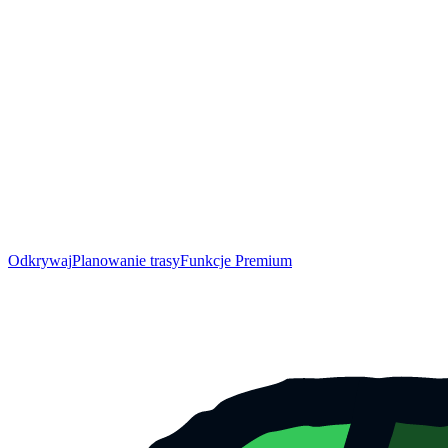
Odkrywaj
Planowanie trasy
Funkcje Premium