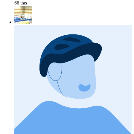
66 tras