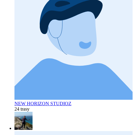
NEW HORIZON STUDIOZ
24 trasy