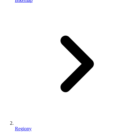
Bikemap
Regiony