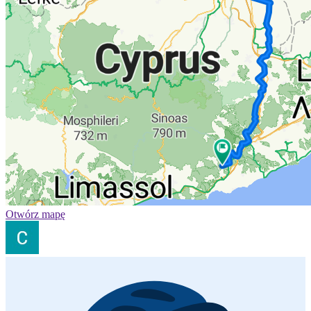
Otwórz mapę