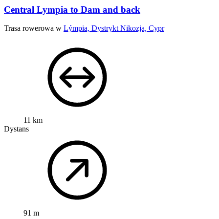
Central Lympia to Dam and back
Trasa rowerowa w
Lýmpia, Dystrykt Nikozja, Cypr
11 km
Dystans
91 m