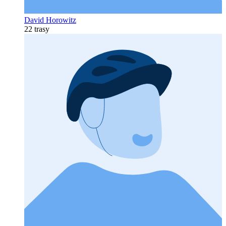
David Horowitz
22 trasy