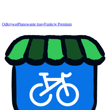
Odkrywaj
Planowanie trasy
Funkcje Premium