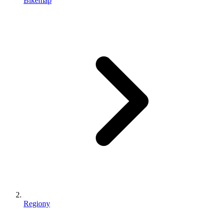
Bikemap
Regiony