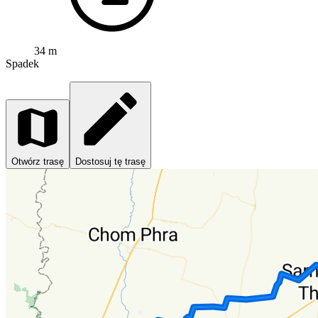
34 m
Spadek
Otwórz trasę
Dostosuj tę trasę