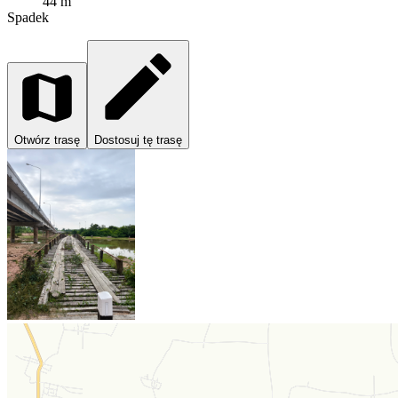
44 m
Spadek
Otwórz trasę
Dostosuj tę trasę