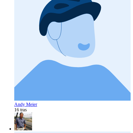
Andy Meier
16 tras