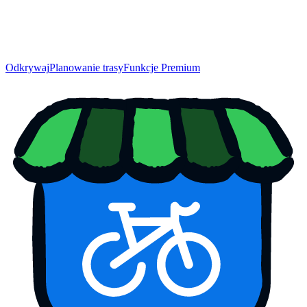
Odkrywaj
Planowanie trasy
Funkcje Premium