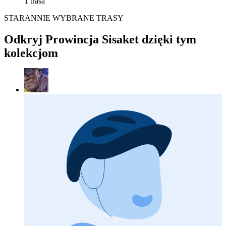
1 trasa
STARANNIE WYBRANE TRASY
Odkryj Prowincja Sisaket dzięki tym
kolekcjom