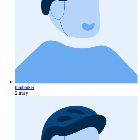
thaibaiker
2 trasy