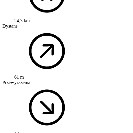
24,3 km
Dystans
61 m
Przewyższenia