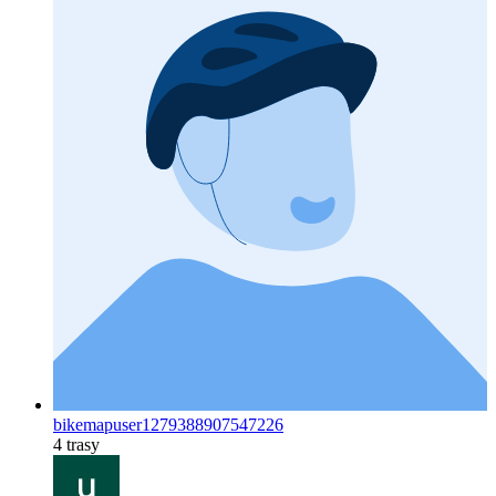
bikemapuser1279388907547226
4 trasy