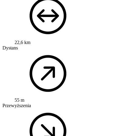
22,6 km
Dystans
55 m
Przewyższenia