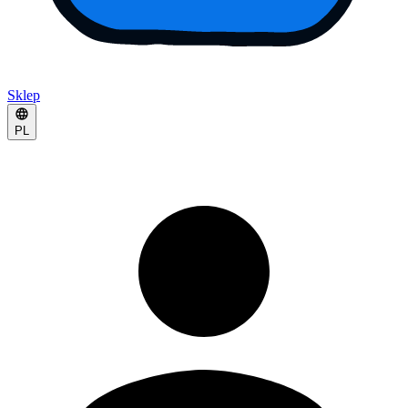
Sklep
PL