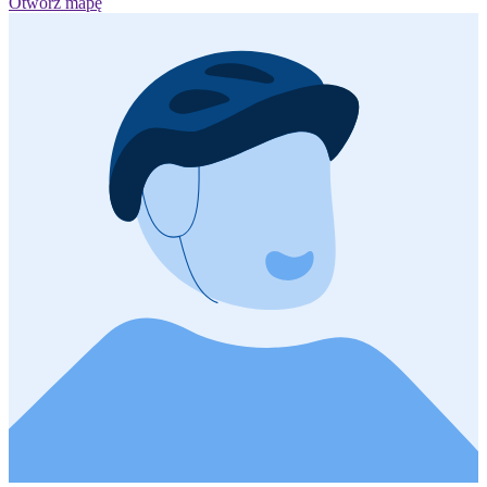
Otwórz mapę