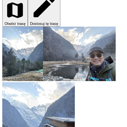
Otwórz trasę
Dostosuj tę trasę