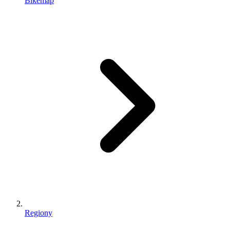
Bikemap
Regiony