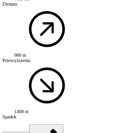
Dystans
900 m
Przewyższenia
1408 m
Spadek