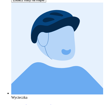
Zobacz trasy na mapie
Wycieczka