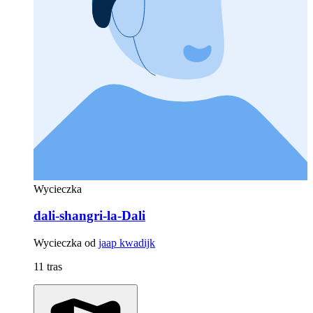
Wycieczka
dali-shangri-la-Dali
Wycieczka od
jaap kwadijk
11 tras