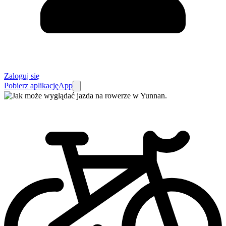
Zaloguj się
Pobierz aplikację
App