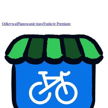
Odkrywaj
Planowanie trasy
Funkcje Premium