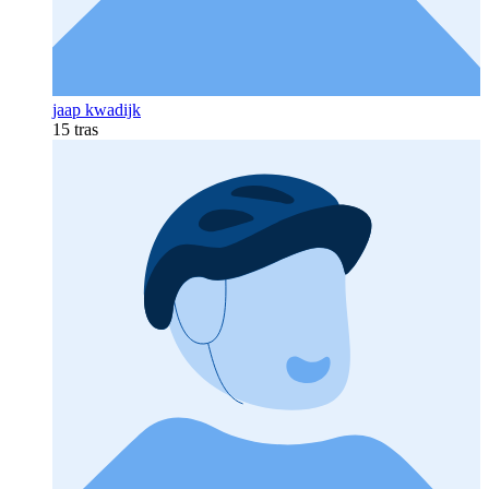
jaap kwadijk
15 tras