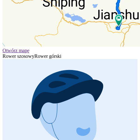
Otwórz mapę
Rower szosowy
Rower górski