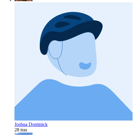
Joshua Dominick
28 tras