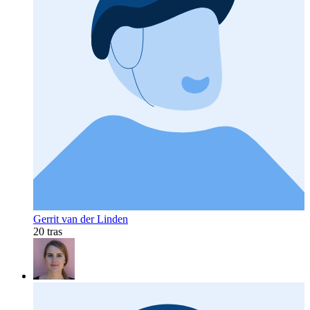
Gerrit van der Linden
20 tras