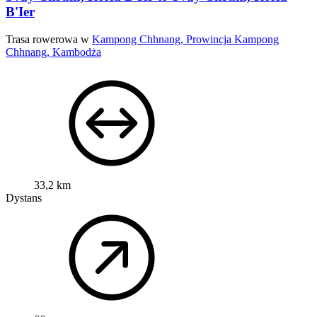
B'Ier
Trasa rowerowa w
Kampong Chhnang, Prowincja Kampong
Chhnang, Kambodża
33,2 km
Dystans