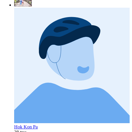
Hok Kon Pa