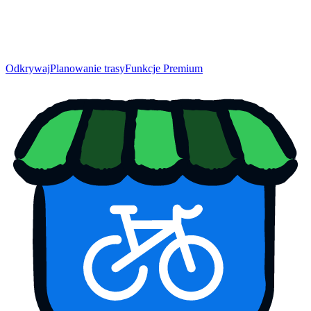
Odkrywaj
Planowanie trasy
Funkcje Premium