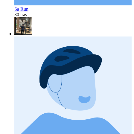
Sa Run
30 tras