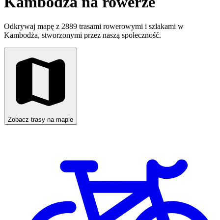
Kambodża na rowerze
Odkrywaj mapę z 2889 trasami rowerowymi i szlakami w
Kambodża, stworzonymi przez naszą społeczność.
Zobacz trasy na mapie