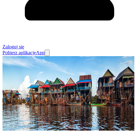
Zaloguj się
Pobierz aplikację
App