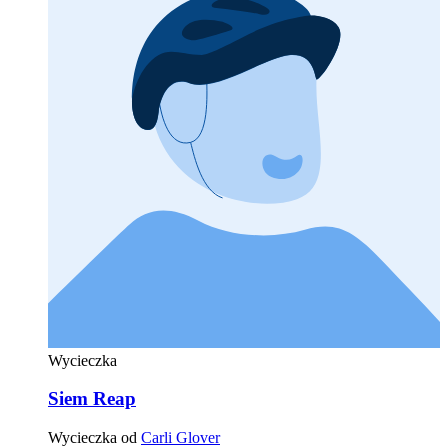
Wycieczka
Siem Reap
Wycieczka od
Carli Glover