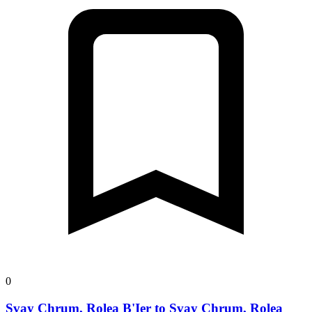
0
Svay Chrum, Rolea B'Ier to Svay Chrum, Rolea