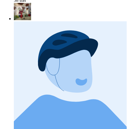
38 tras