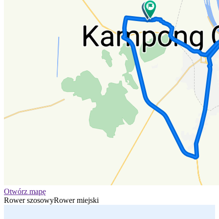
Otwórz mapę
Rower szosowy
Rower miejski