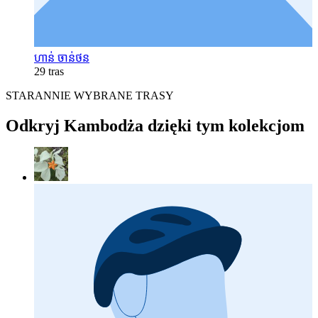
ហាន់ ចាន់ថន
29 tras
STARANNIE WYBRANE TRASY
Odkryj Kambodża dzięki tym kolekcjom