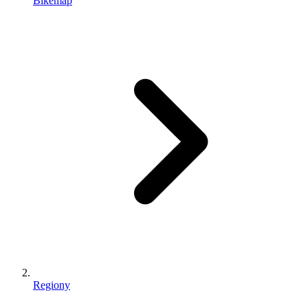
Bikemap
Regiony