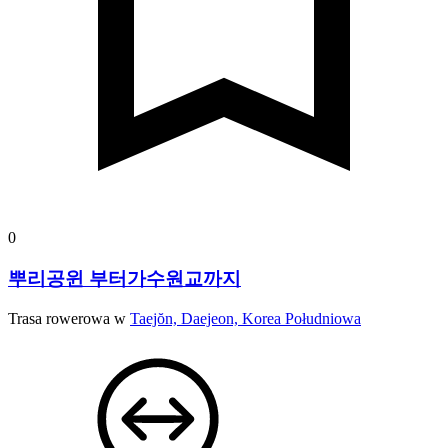
0
뿌리공윈 부터가수원교까지
Trasa rowerowa w
Taejŏn, Daejeon, Korea Południowa