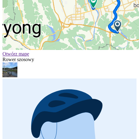
Otwórz mapę
Rower szosowy