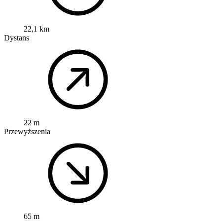
22,1 km
Dystans
22 m
Przewyższenia
65 m