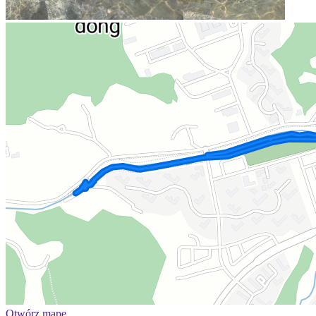
Otwórz mapę