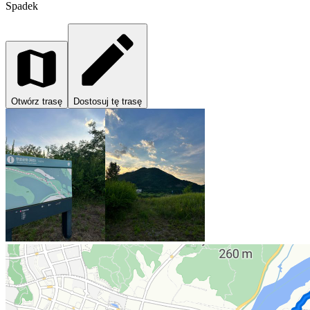
Spadek
Otwórz trasę
Dostosuj tę trasę