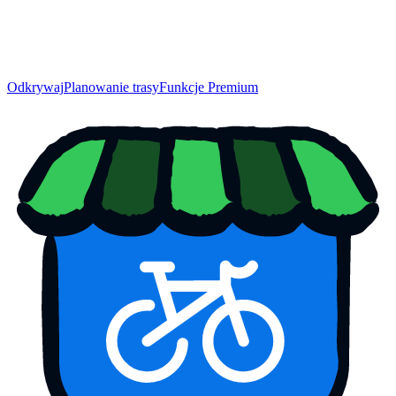
Odkrywaj
Planowanie trasy
Funkcje Premium