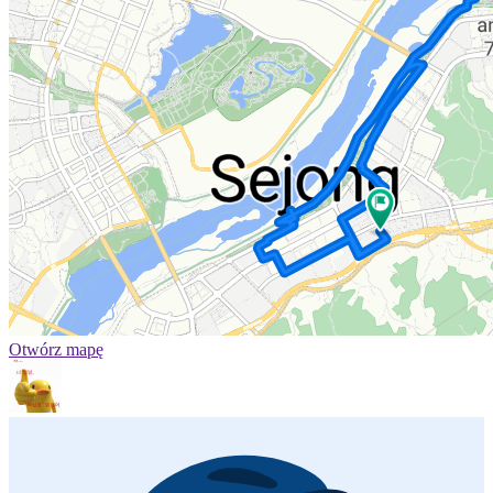
Otwórz mapę