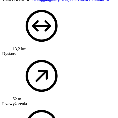
13,2 km
Dystans
52 m
Przewyższenia