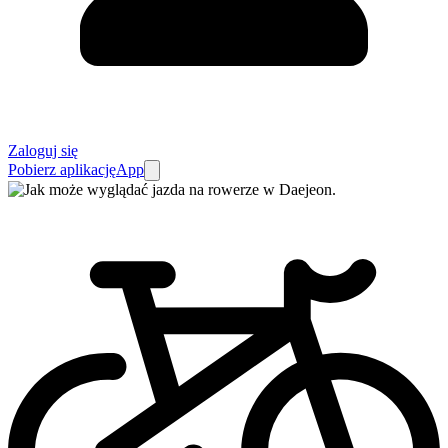
Zaloguj się
Pobierz aplikację
App