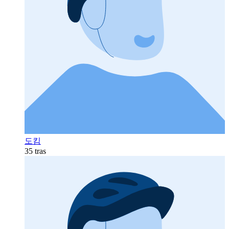
도킴
35 tras