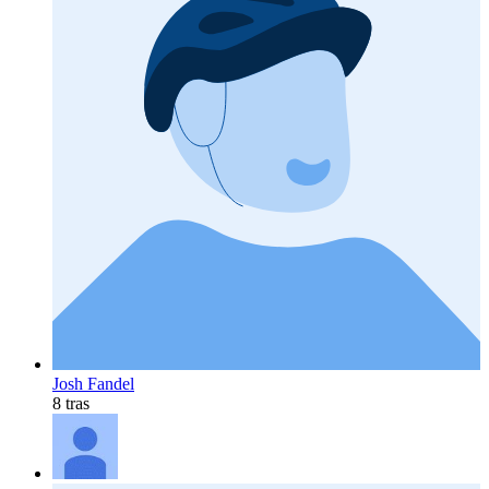
Josh Fandel
8 tras