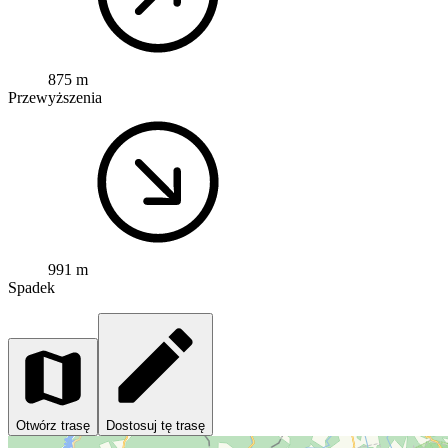
875 m
Przewyższenia
991 m
Spadek
Otwórz trasę
Dostosuj tę trasę