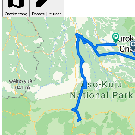
Otwórz trasę
Dostosuj tę trasę