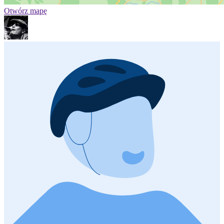
Otwórz mapę