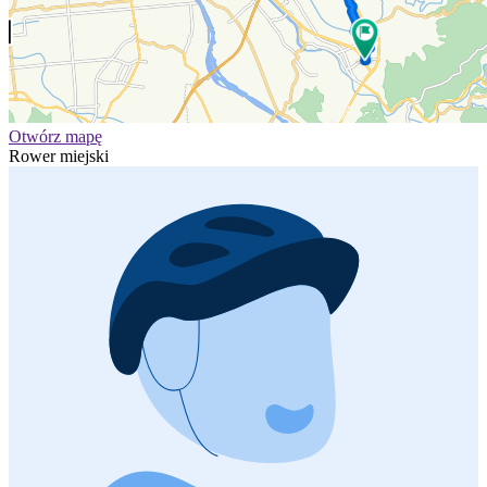
Otwórz mapę
Rower miejski