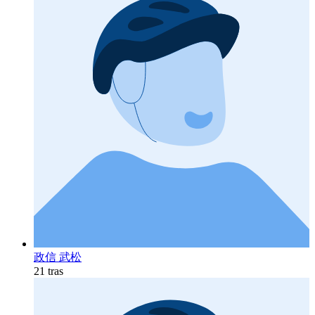
政信 武松
21 tras