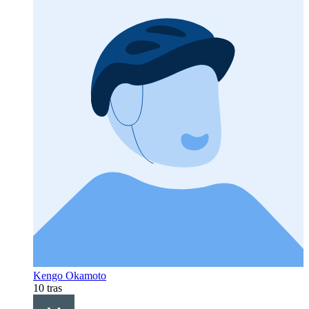
Kengo Okamoto
10 tras