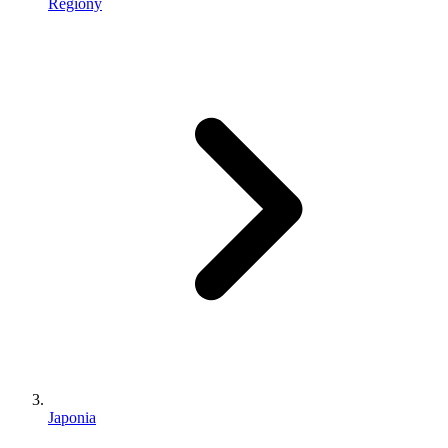
Regiony
Japonia