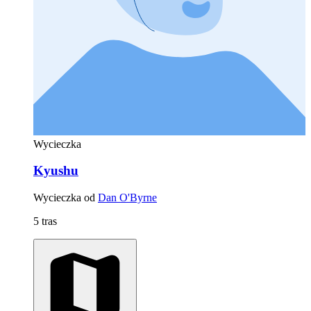
Wycieczka
Kyushu
Wycieczka od
Dan O'Byrne
5 tras