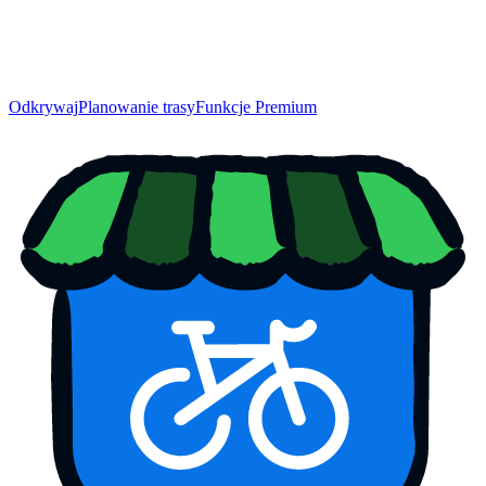
Odkrywaj
Planowanie trasy
Funkcje Premium